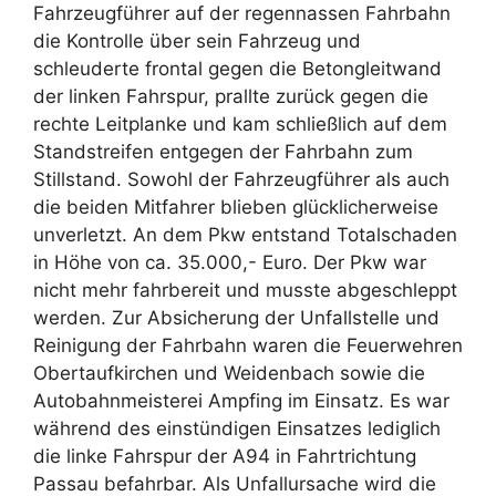
Fahrzeugführer auf der regennassen Fahrbahn
die Kontrolle über sein Fahrzeug und
schleuderte frontal gegen die Betongleitwand
der linken Fahrspur, prallte zurück gegen die
rechte Leitplanke und kam schließlich auf dem
Standstreifen entgegen der Fahrbahn zum
Stillstand. Sowohl der Fahrzeugführer als auch
die beiden Mitfahrer blieben glücklicherweise
unverletzt. An dem Pkw entstand Totalschaden
in Höhe von ca. 35.000,- Euro. Der Pkw war
nicht mehr fahrbereit und musste abgeschleppt
werden. Zur Absicherung der Unfallstelle und
Reinigung der Fahrbahn waren die Feuerwehren
Obertaufkirchen und Weidenbach sowie die
Autobahnmeisterei Ampfing im Einsatz. Es war
während des einstündigen Einsatzes lediglich
die linke Fahrspur der A94 in Fahrtrichtung
Passau befahrbar. Als Unfallursache wird die