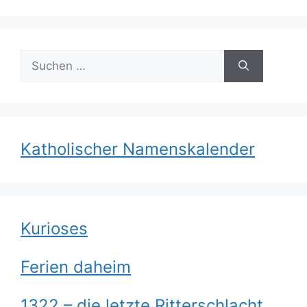
Suchen
nach:
Katholischer Namenskalender
Kurioses
Ferien daheim
1322 – die letzte Ritterschlacht