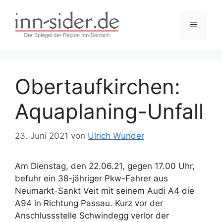
Zum
Inhalt
Menü
springen
Obertaufkirchen:
Aquaplaning-Unfall
23. Juni 2021
von
Ulrich Wunder
Am Dienstag, den 22.06.21, gegen 17.00 Uhr,
befuhr ein 38-jähriger Pkw-Fahrer aus
Neumarkt-Sankt Veit mit seinem Audi A4 die
A94 in Richtung Passau. Kurz vor der
Anschlussstelle Schwindegg verlor der