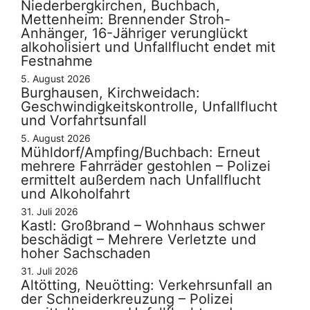
Niederbergkirchen, Buchbach,
Mettenheim: Brennender Stroh-
Anhänger, 16-Jähriger verunglückt
alkoholisiert und Unfallflucht endet mit
Festnahme
5. August 2026
Burghausen, Kirchweidach:
Geschwindigkeitskontrolle, Unfallflucht
und Vorfahrtsunfall
5. August 2026
Mühldorf/Ampfing/Buchbach: Erneut
mehrere Fahrräder gestohlen – Polizei
ermittelt außerdem nach Unfallflucht
und Alkoholfahrt
31. Juli 2026
Kastl: Großbrand – Wohnhaus schwer
beschädigt – Mehrere Verletzte und
hoher Sachschaden
31. Juli 2026
Altötting, Neuötting: Verkehrsunfall an
der Schneiderkreuzung – Polizei