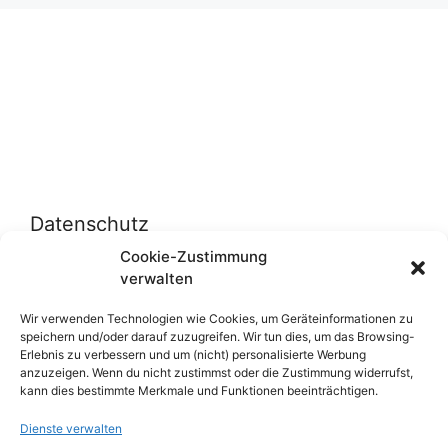
Datenschutz
Cookie-Zustimmung
verwalten
Datenschutzerklärung
Cookie-Richtlinie (EU)
Wir verwenden Technologien wie Cookies, um Geräteinformationen zu
speichern und/oder darauf zuzugreifen. Wir tun dies, um das Browsing-
Erlebnis zu verbessern und um (nicht) personalisierte Werbung
anzuzeigen. Wenn du nicht zustimmst oder die Zustimmung widerrufst,
Über uns
kann dies bestimmte Merkmale und Funktionen beeinträchtigen.
Dienste verwalten
Impressum