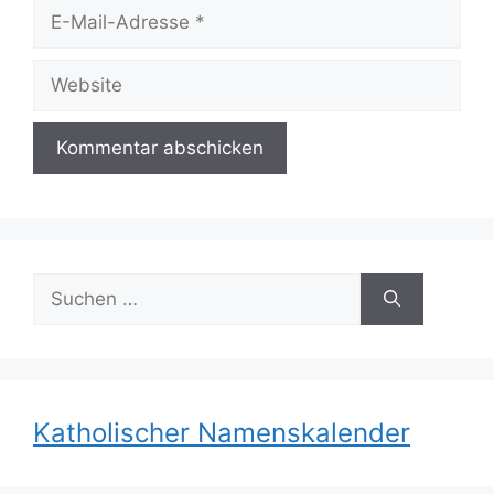
E-
Mail-
Adresse
Website
Suchen
nach:
Katholischer Namenskalender