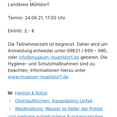
Landkreis Mühldorf.
Termin: 24.06.21, 17.00 Uhr
Eintritt: 3,- €
Die Teilnehmerzahl ist begrenzt. Daher wird um
Anmeldung entweder unter 08631 / 699 – 980,
oder
info@museum-muehldorf.de
gebeten. Die
Hygiene- und Schutzmaßnahmen sind zu
beachten, Informationen hierzu unter
www.museum-muehldorf.de
.
Kategorien
Heimat & Kultur
Obertaufkirchen: Aquaplaning-Unfall
Waldkraiburg: Wasser im Keller der Polizei
und mehrere aufgefundene Autokennzeichen