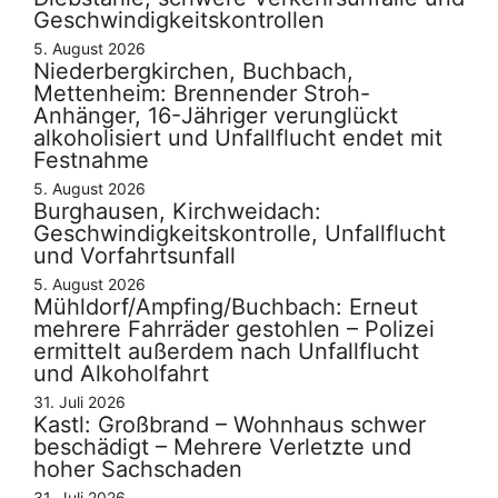
Geschwindigkeitskontrollen
5. August 2026
Niederbergkirchen, Buchbach,
Mettenheim: Brennender Stroh-
Anhänger, 16-Jähriger verunglückt
alkoholisiert und Unfallflucht endet mit
Festnahme
5. August 2026
Burghausen, Kirchweidach:
Geschwindigkeitskontrolle, Unfallflucht
und Vorfahrtsunfall
5. August 2026
Mühldorf/Ampfing/Buchbach: Erneut
mehrere Fahrräder gestohlen – Polizei
ermittelt außerdem nach Unfallflucht
und Alkoholfahrt
31. Juli 2026
Kastl: Großbrand – Wohnhaus schwer
beschädigt – Mehrere Verletzte und
hoher Sachschaden
31. Juli 2026