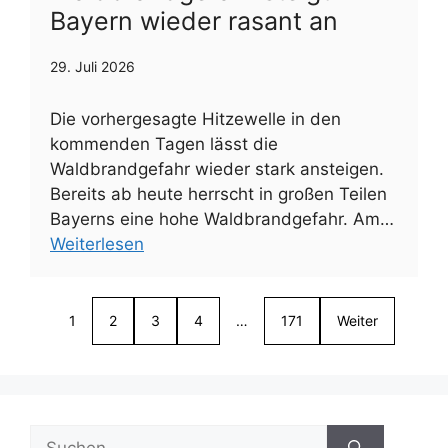
Bayern wieder rasant an
29. Juli 2026
Die vorhergesagte Hitzewelle in den
kommenden Tagen lässt die
Waldbrandgefahr wieder stark ansteigen.
Bereits ab heute herrscht in großen Teilen
Bayerns eine hohe Waldbrandgefahr. Am…
Weiterlesen
1
2
3
4
…
171
Weiter
Suchen