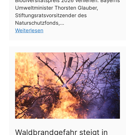
Biodiversitätspreis 2026 verliehen. Bayerns
Umweltminister Thorsten Glauber,
Stiftungsratsvorsitzender des
Naturschutzfonds,…
Weiterlesen
Waldbrandgefahr steigt in