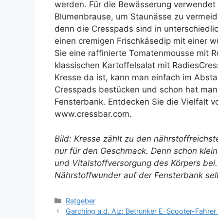
werden. Für die Bewässerung verwendet 
Blumenbrause, um Staunässe zu vermeiden
denn die Cresspads sind in unterschiedlic
einen cremigen Frischkäsedip mit einer w
Sie eine raffinierte Tomatenmousse mit 
klassischen Kartoffelsalat mit RadiesCres
Kresse da ist, kann man einfach im Abs
Cresspads bestücken und schon hat man 
Fensterbank. Entdecken Sie die Vielfalt v
www.cressbar.com.
Bild: Kresse zählt zu den nährstoffreichs
nur für den Geschmack. Denn schon klein
und Vitalstoffversorgung des Körpers bei
Nährstoffwunder auf der Fensterbank sel
Kategorien
Ratgeber
Garching a.d. Alz: Betrunker E-Scooter-Fahrer 