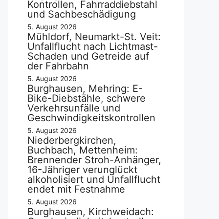
Kontrollen, Fahrraddiebstahl
und Sachbeschädigung
5. August 2026
Mühldorf, Neumarkt-St. Veit:
Unfallflucht nach Lichtmast-
Schaden und Getreide auf
der Fahrbahn
5. August 2026
Burghausen, Mehring: E-
Bike-Diebstähle, schwere
Verkehrsunfälle und
Geschwindigkeitskontrollen
5. August 2026
Niederbergkirchen,
Buchbach, Mettenheim:
Brennender Stroh-Anhänger,
16-Jähriger verunglückt
alkoholisiert und Unfallflucht
endet mit Festnahme
5. August 2026
Burghausen, Kirchweidach: