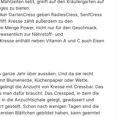
Mahlzeiten liebt, greift auf den Kräutergarten auf
iges zu bieten.
siker GartenCress geben RadiesCress, SenfCress
fiff. Kresse zählt außerdem zu den
ede Menge Power, nicht nur für den Geschmack.
wesentlich zur Nährstoff- und
e Kresse enthält neben Vitamin A und C auch Eisen
s ganze Jahr über aussäen. Und da sie recht
 mit Blumenerde, Küchenpapier oder Watte.
gelingt die Anzucht von Kresse mit Cressbar. Das
was man dafür braucht. Das Cresspad, in dem die
 in die Anzuchtschale gelegt, gewässert und
t gestellt. Schon nach wenigen Tagen sind die
ersten Blättchen gebildet haben, kann geerntet