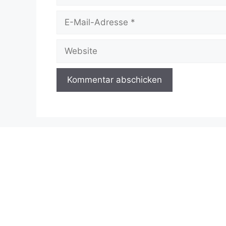
E-
Mail-
Adresse
Website