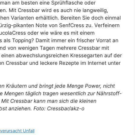
man am besten eine Sprühflasche oder
. Mit Cressbar wird es auch nie langweilig,
hen Varianten erhältlich. Bereiten Sie doch einmal
ürzig-pikanten Note von SenfCress zu. Verfeinern
RucolaCress oder wie wäre es mit einem
s als Topping? Damit immer ein frischer Vorrat an
tand von wenigen Tagen mehrere Cressbar mit
einen abwechslungsreichen Kressegarten auf der
on Cressbar und leckere Rezepte im Internet unter
ten Kräutern und bringt jede Menge Power, nicht
e Mengen täglich tragen wesentlich zur Nährstoff-
. Mit Cressbar kann man sich die kleinen
bst anziehen. Foto: Cressbar/akz-o
verursacht Unfall