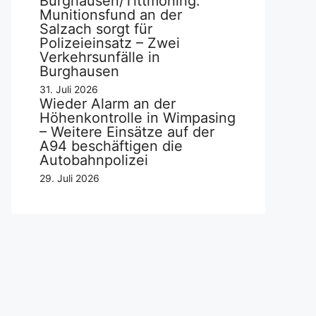
Burghausen/Tittmoning:
Munitionsfund an der
Salzach sorgt für
Polizeieinsatz – Zwei
Verkehrsunfälle in
Burghausen
31. Juli 2026
Wieder Alarm an der
Höhenkontrolle in Wimpasing
– Weitere Einsätze auf der
A94 beschäftigen die
Autobahnpolizei
29. Juli 2026