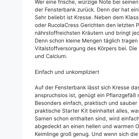
Wer eine frische, würzige Note bei seinen 
der Fensterbank zurück. Denn der hat ein
Sehr beliebt ist Kresse. Neben dem Klas
oder RucolaCress Gerichten den letzten P
nährstoffreichsten Kräutern und bringt j
Denn schon kleine Mengen täglich tragen 
Vitalstoffversorgung des Körpers bei. Di
und Calcium.
Einfach und unkompliziert
Auf der Fensterbank lässt sich Kresse da
anspruchslos ist, genügt ein Pflanzgefäß
Besonders einfach, praktisch und sauber 
praktische Starter Kit beinhaltet alles, 
Samen schon enthalten sind, wird einfach
abgedeckt an einen hellen und warmen Or
Keimlinge groß genug. Und wenn sich die 