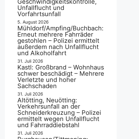
Geschwindigkeitskontrolle,
Unfallflucht und
Vorfahrtsunfall
5. August 2026
Mühldorf/Ampfing/Buchbach:
Erneut mehrere Fahrräder
gestohlen – Polizei ermittelt
außerdem nach Unfallflucht
und Alkoholfahrt
31. Juli 2026
Kastl: Großbrand – Wohnhaus
schwer beschädigt – Mehrere
Verletzte und hoher
Sachschaden
31. Juli 2026
Altötting, Neuötting:
Verkehrsunfall an der
Schneiderkreuzung – Polizei
ermittelt wegen Unfallflucht
und Fahrraddiebstahl
31. Juli 2026