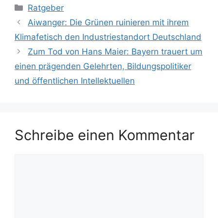
Kategorien
Ratgeber
Aiwanger: Die Grünen ruinieren mit ihrem
Klimafetisch den Industriestandort Deutschland
Zum Tod von Hans Maier: Bayern trauert um
einen prägenden Gelehrten, Bildungspolitiker
und öffentlichen Intellektuellen
Schreibe einen Kommentar
Kommentar