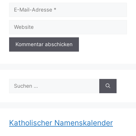
E-
Mail-
Adresse
Website
Suchen
nach:
Katholischer Namenskalender