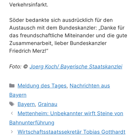
Verkehrsinfarkt.
Söder bedankte sich ausdrücklich für den
Austausch mit dem Bundeskanzler: „Danke für
das freundschaftliche Miteinander und die gute
Zusammenarbeit, lieber Bundeskanzler
Friedrich Merz!“
Foto: ©
Joerg Koch/ Bayerische Staatskanzlei
Kategorien
Meldung des Tages
,
Nachrichten aus
Bayern
Schlagwörter
Bayern
,
Grainau
Mettenheim: Unbekannter wirft Steine von
Bahnunterführung
Wirtschaftsstaatssekretär Tobias Gotthardt