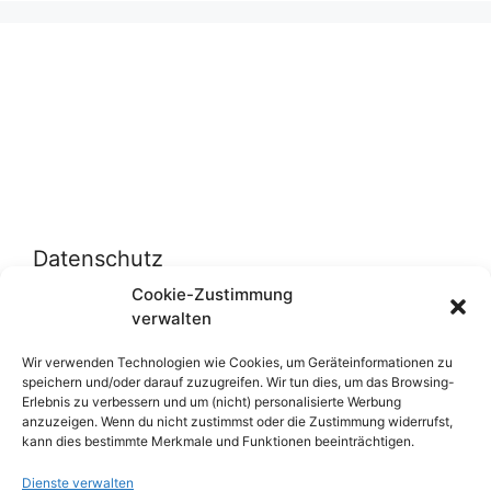
Datenschutz
Cookie-Zustimmung
verwalten
Datenschutzerklärung
Cookie-Richtlinie (EU)
Wir verwenden Technologien wie Cookies, um Geräteinformationen zu
speichern und/oder darauf zuzugreifen. Wir tun dies, um das Browsing-
Erlebnis zu verbessern und um (nicht) personalisierte Werbung
anzuzeigen. Wenn du nicht zustimmst oder die Zustimmung widerrufst,
Über uns
kann dies bestimmte Merkmale und Funktionen beeinträchtigen.
Dienste verwalten