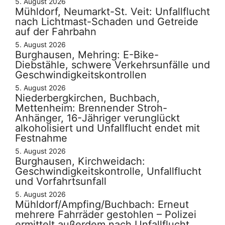
5. August 2026
Mühldorf, Neumarkt-St. Veit: Unfallflucht
nach Lichtmast-Schaden und Getreide
auf der Fahrbahn
5. August 2026
Burghausen, Mehring: E-Bike-
Diebstähle, schwere Verkehrsunfälle und
Geschwindigkeitskontrollen
5. August 2026
Niederbergkirchen, Buchbach,
Mettenheim: Brennender Stroh-
Anhänger, 16-Jähriger verunglückt
alkoholisiert und Unfallflucht endet mit
Festnahme
5. August 2026
Burghausen, Kirchweidach:
Geschwindigkeitskontrolle, Unfallflucht
und Vorfahrtsunfall
5. August 2026
Mühldorf/Ampfing/Buchbach: Erneut
mehrere Fahrräder gestohlen – Polizei
ermittelt außerdem nach Unfallflucht