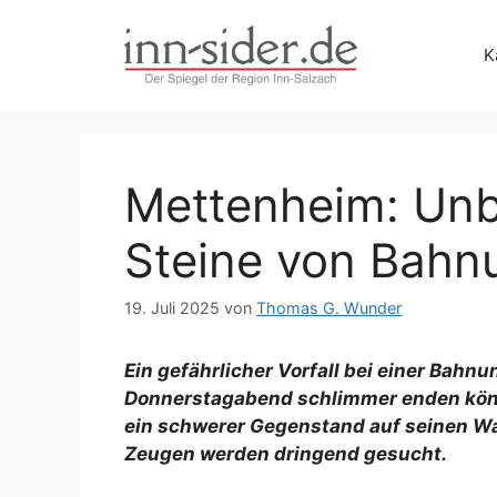
Zum
Inhalt
K
springen
Mettenheim: Unb
Steine von Bahn
19. Juli 2025
von
Thomas G. Wunder
Ein gefährlicher Vorfall bei einer Bah
Donnerstagabend schlimmer enden könne
ein schwerer Gegenstand auf seinen Wa
Zeugen werden dringend gesucht.