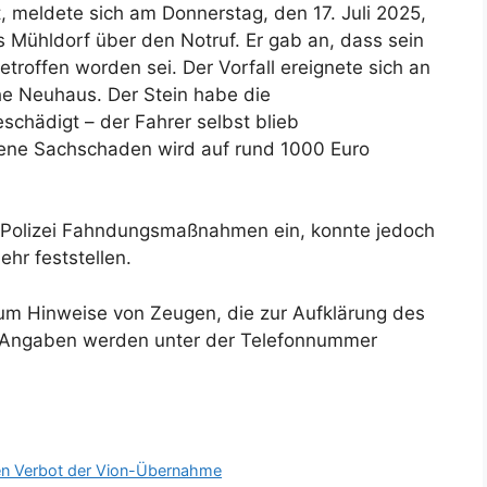
t, meldete sich am Donnerstag, den 17. Juli 2025,
 Mühldorf über den Notruf. Er gab an, dass sein
roffen worden sei. Der Vorfall ereignete sich an
e Neuhaus. Der Stein habe die
chädigt – der Fahrer selbst blieb
ndene Sachschaden wird auf rund 1000 Euro
e Polizei Fahndungsmaßnahmen ein, konnte jedoch
hr feststellen.
n um Hinweise von Zeugen, die zur Aufklärung des
he Angaben werden unter der Telefonnummer
en Verbot der Vion-Übernahme