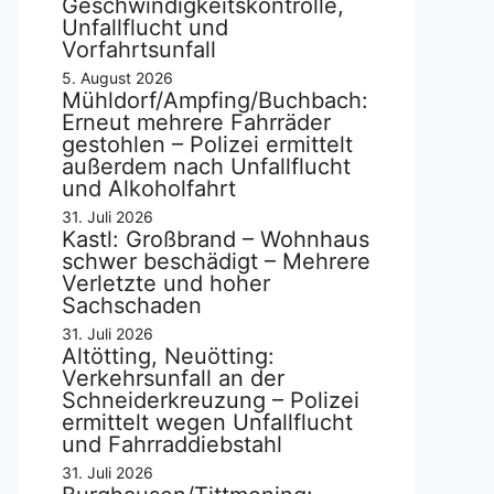
Geschwindigkeitskontrolle,
Unfallflucht und
Vorfahrtsunfall
5. August 2026
Mühldorf/Ampfing/Buchbach:
Erneut mehrere Fahrräder
gestohlen – Polizei ermittelt
außerdem nach Unfallflucht
und Alkoholfahrt
31. Juli 2026
Kastl: Großbrand – Wohnhaus
schwer beschädigt – Mehrere
Verletzte und hoher
Sachschaden
31. Juli 2026
Altötting, Neuötting:
Verkehrsunfall an der
Schneiderkreuzung – Polizei
ermittelt wegen Unfallflucht
und Fahrraddiebstahl
31. Juli 2026