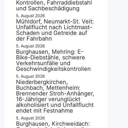
Kontrollen, Fahrraddiebstahl
und Sachbeschädigung
5. August 2026
Mühldorf, Neumarkt-St. Veit:
Unfallflucht nach Lichtmast-
Schaden und Getreide auf
der Fahrbahn
5. August 2026
Burghausen, Mehring: E-
Bike-Diebstähle, schwere
Verkehrsunfälle und
Geschwindigkeitskontrollen
5. August 2026
Niederbergkirchen,
Buchbach, Mettenheim:
Brennender Stroh-Anhänger,
16-Jähriger verunglückt
alkoholisiert und Unfallflucht
endet mit Festnahme
5. August 2026
Burghausen, Kirchweidach: