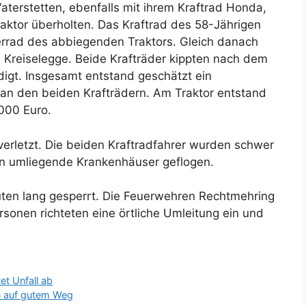
aterstetten, ebenfalls mit ihrem Kraftrad Honda,
aktor überholten. Das Kraftrad des 58-Jährigen
rderrad des abbiegenden Traktors. Gleich danach
ie Kreiselegge. Beide Krafträder kippten nach dem
gt. Insgesamt entstand geschätzt ein
n den beiden Krafträdern. Am Traktor entstand
000 Euro.
verletzt. Die beiden Kraftradfahrer wurden schwer
in umliegende Krankenhäuser geflogen.
ten lang gesperrt. Die Feuerwehren Rechtmehring
rsonen richteten eine örtliche Umleitung ein und
et Unfall ab
en auf gutem Weg