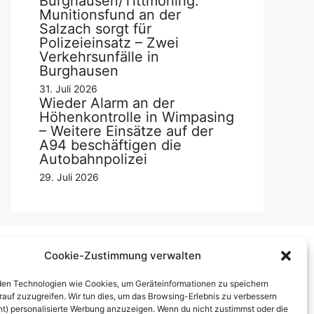
Burghausen/Tittmoning:
Munitionsfund an der
Salzach sorgt für
Polizeieinsatz – Zwei
Verkehrsunfälle in
Burghausen
31. Juli 2026
Wieder Alarm an der
Höhenkontrolle in Wimpasing
– Weitere Einsätze auf der
A94 beschäftigen die
Autobahnpolizei
29. Juli 2026
Cookie-Zustimmung verwalten
Über uns
en Technologien wie Cookies, um Geräteinformationen zu speichern
rauf zuzugreifen. Wir tun dies, um das Browsing-Erlebnis zu verbessern
mpressum
ht) personalisierte Werbung anzuzeigen. Wenn du nicht zustimmst oder die