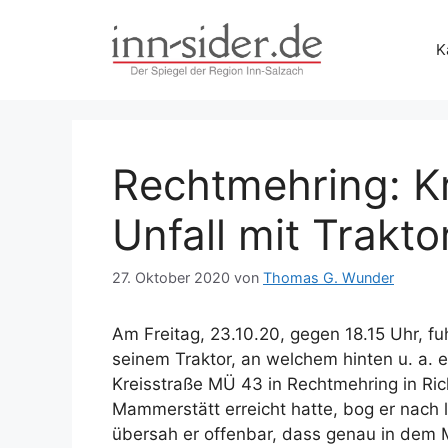
Zum
Inhalt
K
springen
Rechtmehring: Kr
Unfall mit Trakto
27. Oktober 2020
von
Thomas G. Wunder
Am Freitag, 23.10.20, gegen 18.15 Uhr, fu
seinem Traktor, an welchem hinten u. a. 
Kreisstraße MÜ 43 in Rechtmehring in Ric
Mammerstätt erreicht hatte, bog er nach l
übersah er offenbar, dass genau in dem 