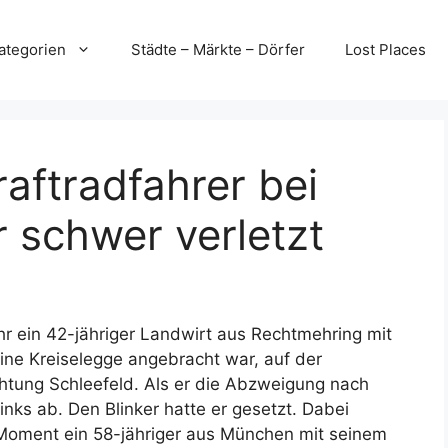
ategorien
Städte – Märkte – Dörfer
Lost Places
aftradfahrer bei
r schwer verletzt
hr ein 42-jähriger Landwirt aus Rechtmehring mit
eine Kreiselegge angebracht war, auf der
htung Schleefeld. Als er die Abzweigung nach
inks ab. Den Blinker hatte er gesetzt. Dabei
Moment ein 58-jähriger aus München mit seinem