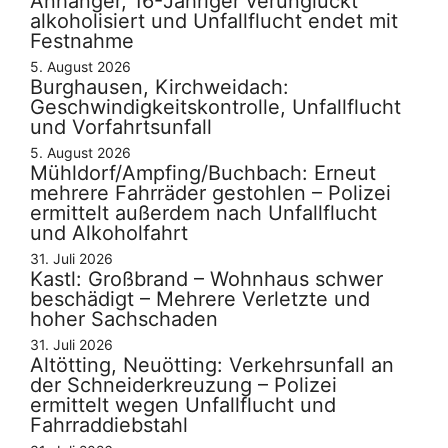
Anhänger, 16-Jähriger verunglückt
alkoholisiert und Unfallflucht endet mit
Festnahme
5. August 2026
Burghausen, Kirchweidach:
Geschwindigkeitskontrolle, Unfallflucht
und Vorfahrtsunfall
5. August 2026
Mühldorf/Ampfing/Buchbach: Erneut
mehrere Fahrräder gestohlen – Polizei
ermittelt außerdem nach Unfallflucht
und Alkoholfahrt
31. Juli 2026
Kastl: Großbrand – Wohnhaus schwer
beschädigt – Mehrere Verletzte und
hoher Sachschaden
31. Juli 2026
Altötting, Neuötting: Verkehrsunfall an
der Schneiderkreuzung – Polizei
ermittelt wegen Unfallflucht und
Fahrraddiebstahl