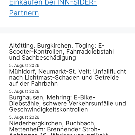
Einkaufen bei INN-SIDER-
Partnern
Altötting, Burgkirchen, Töging: E-
Scooter-Kontrollen, Fahrraddiebstahl
und Sachbeschädigung
5. August 2026
Mühldorf, Neumarkt-St. Veit: Unfallflucht
nach Lichtmast-Schaden und Getreide
auf der Fahrbahn
5. August 2026
Burghausen, Mehring: E-Bike-
Diebstähle, schwere Verkehrsunfälle und
Geschwindigkeitskontrollen
5. August 2026
Niederbergkirchen, Buchbach,
Mettenheim: Brennender Stroh-