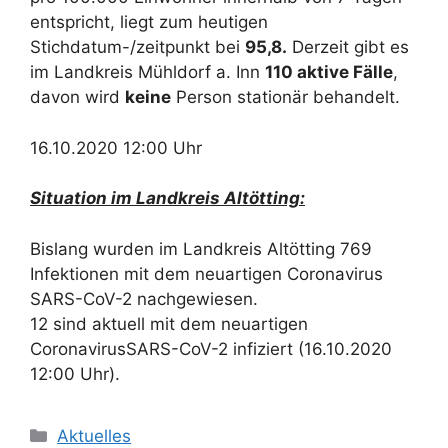
entspricht, liegt zum heutigen
Stichdatum-/zeitpunkt bei
95,8.
Derzeit gibt es
im Landkreis Mühldorf a. Inn
110 aktive Fälle
,
davon wird
keine
Person stationär behandelt.
16.10.2020 12:00 Uhr
Situation im Landkreis Altötting:
Bislang wurden im Landkreis Altötting 769
Infektionen mit dem neuartigen Coronavirus
SARS-CoV-2 nachgewiesen.
12 sind aktuell mit dem neuartigen
CoronavirusSARS-CoV-2 infiziert (16.10.2020
12:00 Uhr).
Kategorien
Aktuelles