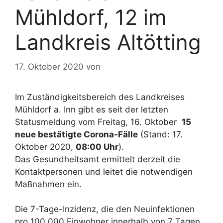
Mühldorf, 12 im
Landkreis Altötting
17. Oktober 2020
von
Im Zuständigkeitsbereich des Landkreises
Mühldorf a. Inn gibt es seit der letzten
Statusmeldung vom Freitag, 16. Oktober
15
neue bestätigte Corona-Fälle
(Stand: 17.
Oktober 2020,
08:00 Uhr
).
Das Gesundheitsamt ermittelt derzeit die
Kontaktpersonen und leitet die notwendigen
Maßnahmen ein.
Die 7-Tage-Inzidenz, die den Neuinfektionen
pro 100.000 Einwohner innerhalb von 7 Tagen