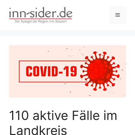
Zum
Inhalt
Menü
springen
110 aktive Fälle im
Landkreis