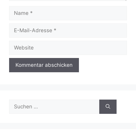
Name
E-
Mail-
Adresse
Website
Suchen
nach: