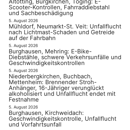
Altötting, Burgkirchen, Töging: E-
Scooter-Kontrollen, Fahrraddiebstahl
und Sachbeschädigung
5. August 2026
Mühldorf, Neumarkt-St. Veit: Unfallflucht
nach Lichtmast-Schaden und Getreide
auf der Fahrbahn
5. August 2026
Burghausen, Mehring: E-Bike-
Diebstähle, schwere Verkehrsunfälle und
Geschwindigkeitskontrollen
5. August 2026
Niederbergkirchen, Buchbach,
Mettenheim: Brennender Stroh-
Anhänger, 16-Jähriger verunglückt
alkoholisiert und Unfallflucht endet mit
Festnahme
5. August 2026
Burghausen, Kirchweidach:
Geschwindigkeitskontrolle, Unfallflucht
und Vorfahrtsunfall