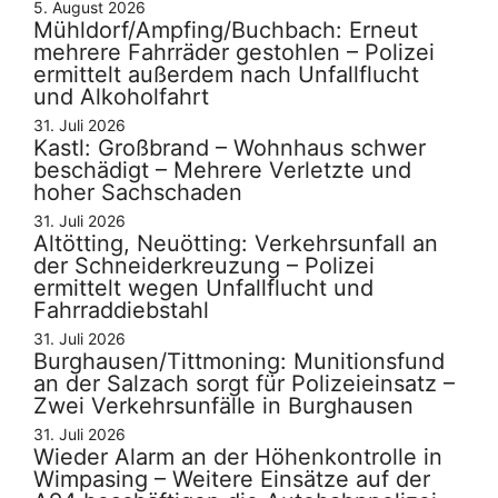
5. August 2026
Mühldorf/Ampfing/Buchbach: Erneut
mehrere Fahrräder gestohlen – Polizei
ermittelt außerdem nach Unfallflucht
und Alkoholfahrt
31. Juli 2026
Kastl: Großbrand – Wohnhaus schwer
beschädigt – Mehrere Verletzte und
hoher Sachschaden
31. Juli 2026
Altötting, Neuötting: Verkehrsunfall an
der Schneiderkreuzung – Polizei
ermittelt wegen Unfallflucht und
Fahrraddiebstahl
31. Juli 2026
Burghausen/Tittmoning: Munitionsfund
an der Salzach sorgt für Polizeieinsatz –
Zwei Verkehrsunfälle in Burghausen
31. Juli 2026
Wieder Alarm an der Höhenkontrolle in
Wimpasing – Weitere Einsätze auf der