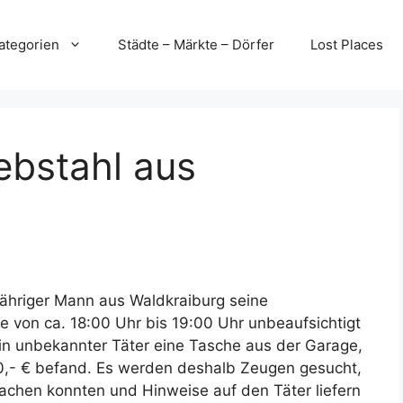
ategorien
Städte – Märkte – Dörfer
Lost Places
ebstahl aus
jähriger Mann aus Waldkraiburg seine
 von ca. 18:00 Uhr bis 19:00 Uhr unbeaufsichtigt
ein unbekannter Täter eine Tasche aus der Garage,
00,- € befand. Es werden deshalb Zeugen gesucht,
achen konnten und Hinweise auf den Täter liefern