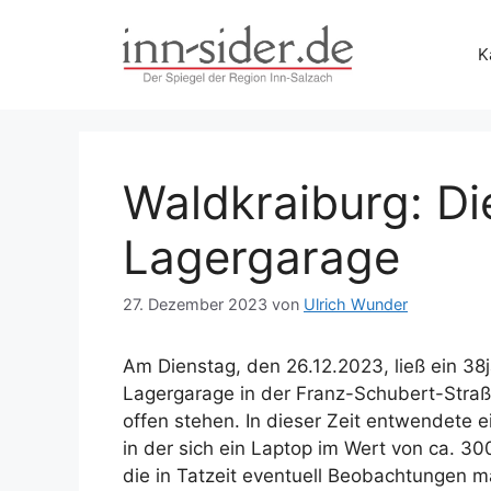
Zum
Inhalt
K
springen
Waldkraiburg: Di
Lagergarage
27. Dezember 2023
von
Ulrich Wunder
Am Dienstag, den 26.12.2023, ließ ein 38
Lagergarage in der Franz-Schubert-Straße
offen stehen. In dieser Zeit entwendete 
in der sich ein Laptop im Wert von ca. 3
die in Tatzeit eventuell Beobachtungen m