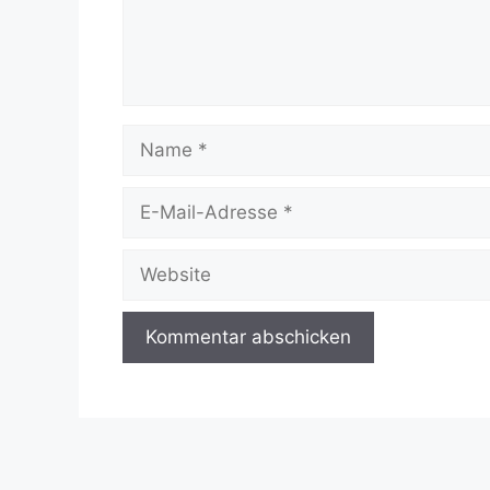
Name
E-
Mail-
Adresse
Website