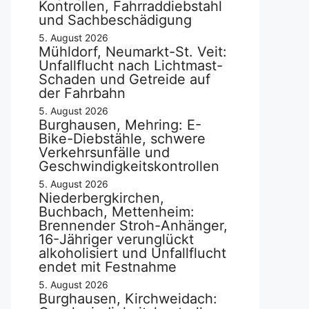
Kontrollen, Fahrraddiebstahl
und Sachbeschädigung
5. August 2026
Mühldorf, Neumarkt-St. Veit:
Unfallflucht nach Lichtmast-
Schaden und Getreide auf
der Fahrbahn
5. August 2026
Burghausen, Mehring: E-
Bike-Diebstähle, schwere
Verkehrsunfälle und
Geschwindigkeitskontrollen
5. August 2026
Niederbergkirchen,
Buchbach, Mettenheim:
Brennender Stroh-Anhänger,
16-Jähriger verunglückt
alkoholisiert und Unfallflucht
endet mit Festnahme
5. August 2026
Burghausen, Kirchweidach: