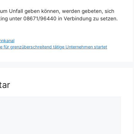
zum Unfall geben können, werden gebeten, sich
ötting unter 08671/96440 in Verbindung zu setzen.
nnkanal
se für grenzüberschreitend tätige Unternehmen startet
tar