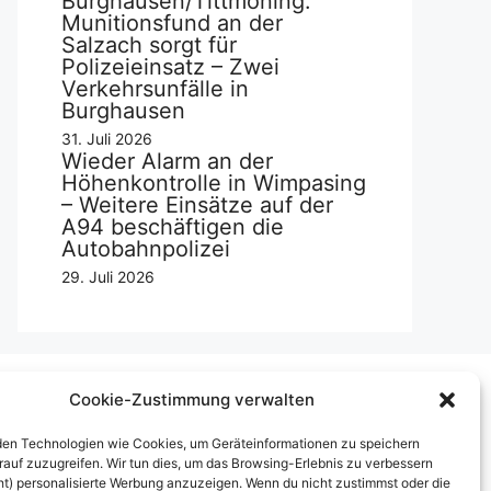
Burghausen/Tittmoning:
Munitionsfund an der
Salzach sorgt für
Polizeieinsatz – Zwei
Verkehrsunfälle in
Burghausen
31. Juli 2026
Wieder Alarm an der
Höhenkontrolle in Wimpasing
– Weitere Einsätze auf der
A94 beschäftigen die
Autobahnpolizei
29. Juli 2026
Cookie-Zustimmung verwalten
Über uns
en Technologien wie Cookies, um Geräteinformationen zu speichern
rauf zuzugreifen. Wir tun dies, um das Browsing-Erlebnis zu verbessern
mpressum
ht) personalisierte Werbung anzuzeigen. Wenn du nicht zustimmst oder die