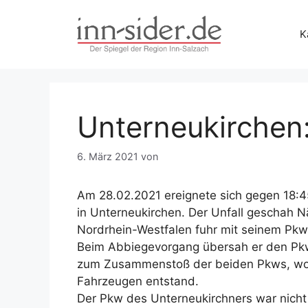
Zum
Inhalt
K
springen
Unterneukirchen:
6. März 2021
von
Am 28.02.2021 ereignete sich gegen 18:45 
in Unterneukirchen. Der Unfall geschah N
Nordrhein-Westfalen fuhr mit seinem Pkw 
Beim Abbiegevorgang übersah er den Pkw
zum Zusammenstoß der beiden Pkws, wob
Fahrzeugen entstand.
Der Pkw des Unterneukirchners war nicht 