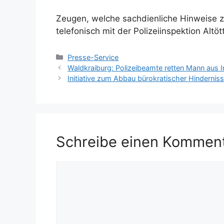
Zeugen, welche sachdienliche Hinweise 
telefonisch mit der Polizeiinspektion Alt
Kategorien
Presse-Service
Waldkraiburg: Polizeibeamte retten Mann aus I
Initiative zum Abbau bürokratischer Hindernis
Schreibe einen Kommen
Kommentar