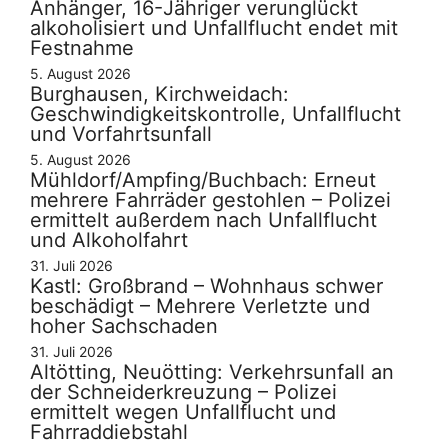
Anhänger, 16-Jähriger verunglückt
alkoholisiert und Unfallflucht endet mit
Festnahme
5. August 2026
Burghausen, Kirchweidach:
Geschwindigkeitskontrolle, Unfallflucht
und Vorfahrtsunfall
5. August 2026
Mühldorf/Ampfing/Buchbach: Erneut
mehrere Fahrräder gestohlen – Polizei
ermittelt außerdem nach Unfallflucht
und Alkoholfahrt
31. Juli 2026
Kastl: Großbrand – Wohnhaus schwer
beschädigt – Mehrere Verletzte und
hoher Sachschaden
31. Juli 2026
Altötting, Neuötting: Verkehrsunfall an
der Schneiderkreuzung – Polizei
ermittelt wegen Unfallflucht und
Fahrraddiebstahl