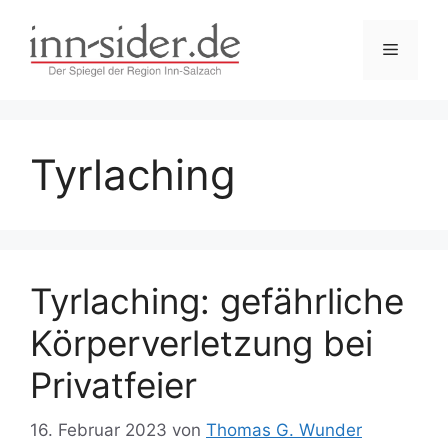
Zum
Inhalt
Menü
springen
Tyrlaching
Tyrlaching: gefährliche
Körperverletzung bei
Privatfeier
16. Februar 2023
von
Thomas G. Wunder