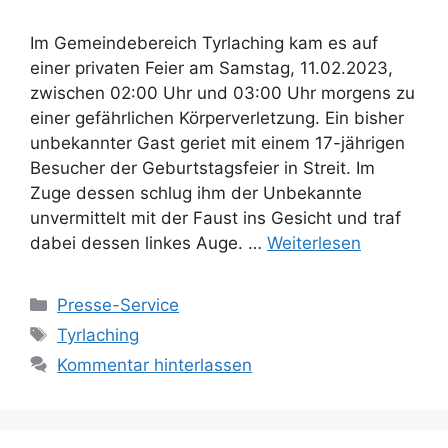
Im Gemeindebereich Tyrlaching kam es auf
einer privaten Feier am Samstag, 11.02.2023,
zwischen 02:00 Uhr und 03:00 Uhr morgens zu
einer gefährlichen Körperverletzung. Ein bisher
unbekannter Gast geriet mit einem 17-jährigen
Besucher der Geburtstagsfeier in Streit. Im
Zuge dessen schlug ihm der Unbekannte
unvermittelt mit der Faust ins Gesicht und traf
dabei dessen linkes Auge. …
Weiterlesen
Kategorien
Presse-Service
Schlagwörter
Tyrlaching
Kommentar hinterlassen