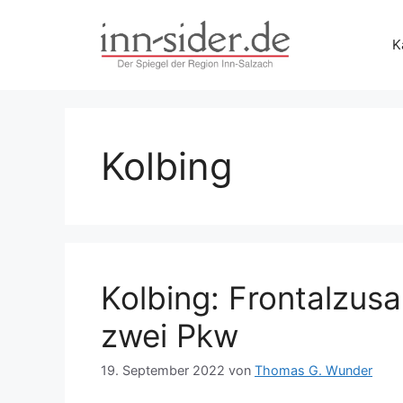
Zum
Inhalt
K
springen
Kolbing
Kolbing: Frontalzu
zwei Pkw
19. September 2022
von
Thomas G. Wunder