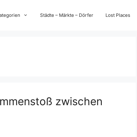
ategorien
Städte – Märkte – Dörfer
Lost Places
sammenstoß zwischen