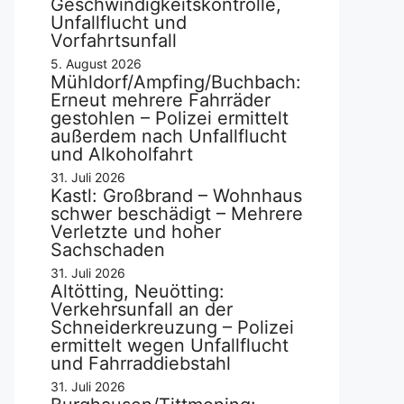
Geschwindigkeitskontrolle,
Unfallflucht und
Vorfahrtsunfall
5. August 2026
Mühldorf/Ampfing/Buchbach:
Erneut mehrere Fahrräder
gestohlen – Polizei ermittelt
außerdem nach Unfallflucht
und Alkoholfahrt
31. Juli 2026
Kastl: Großbrand – Wohnhaus
schwer beschädigt – Mehrere
Verletzte und hoher
Sachschaden
31. Juli 2026
Altötting, Neuötting:
Verkehrsunfall an der
Schneiderkreuzung – Polizei
ermittelt wegen Unfallflucht
und Fahrraddiebstahl
31. Juli 2026