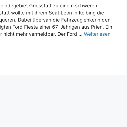
indegebiet Griesstätt zu einem schweren
tätt wollte mit ihrem Seat Leon in Kolbing die
erqueren. Dabei übersah die Fahrzeuglenkerin den
ten Ford Fiesta einer 67-Jährigen aus Prien. Ein
 nicht mehr vermeidbar. Der Ford …
Weiterlesen