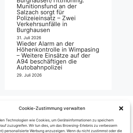
Burghausen/Tittmoning:
Munitionsfund an der
Salzach sorgt für
Polizeieinsatz – Zwei
Verkehrsunfälle in
Burghausen
31. Juli 2026
Wieder Alarm an der
Höhenkontrolle in Wimpasing
– Weitere Einsätze auf der
A94 beschäftigen die
Autobahnpolizei
29. Juli 2026
Cookie-Zustimmung verwalten
Über uns
en Technologien wie Cookies, um Geräteinformationen zu speichern
rauf zuzugreifen. Wir tun dies, um das Browsing-Erlebnis zu verbessern
mpressum
ht) personalisierte Werbung anzuzeigen. Wenn du nicht zustimmst oder die