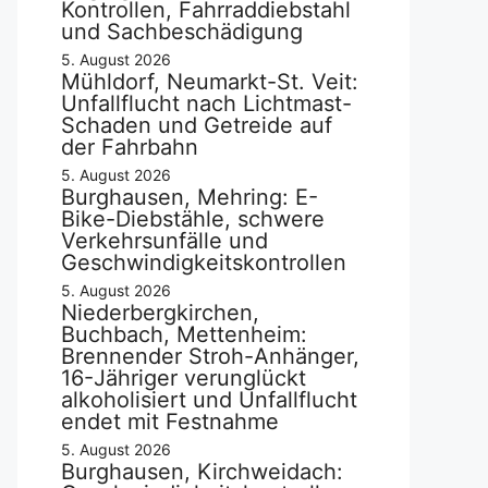
Kontrollen, Fahrraddiebstahl
und Sachbeschädigung
5. August 2026
Mühldorf, Neumarkt-St. Veit:
Unfallflucht nach Lichtmast-
Schaden und Getreide auf
der Fahrbahn
5. August 2026
Burghausen, Mehring: E-
Bike-Diebstähle, schwere
Verkehrsunfälle und
Geschwindigkeitskontrollen
5. August 2026
Niederbergkirchen,
Buchbach, Mettenheim:
Brennender Stroh-Anhänger,
16-Jähriger verunglückt
alkoholisiert und Unfallflucht
endet mit Festnahme
5. August 2026
Burghausen, Kirchweidach: