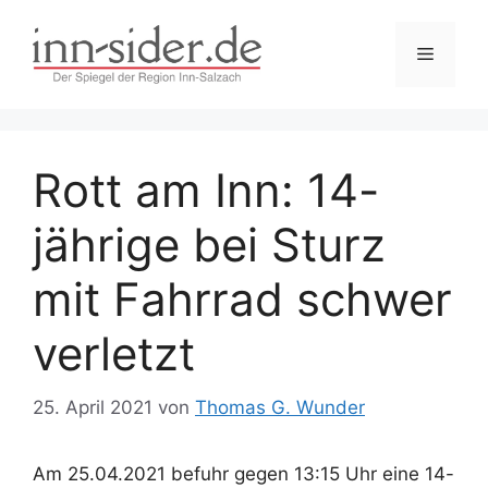
Zum
Inhalt
Menü
springen
Rott am Inn: 14-
jährige bei Sturz
mit Fahrrad schwer
verletzt
25. April 2021
von
Thomas G. Wunder
Am 25.04.2021 befuhr gegen 13:15 Uhr eine 14-