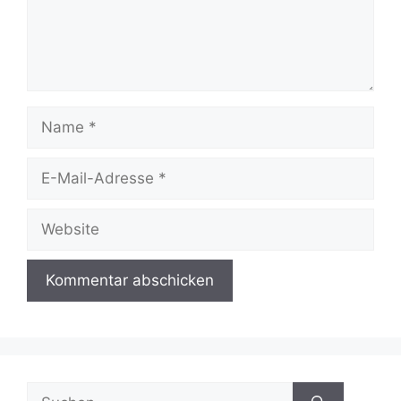
Name
E-
Mail-
Adresse
Website
Suchen