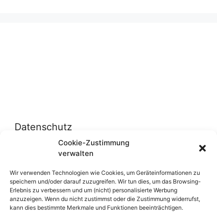
Datenschutz
Cookie-Zustimmung
verwalten
Datenschutzerklärung
Cookie-Richtlinie (EU)
Wir verwenden Technologien wie Cookies, um Geräteinformationen zu
speichern und/oder darauf zuzugreifen. Wir tun dies, um das Browsing-
Erlebnis zu verbessern und um (nicht) personalisierte Werbung
anzuzeigen. Wenn du nicht zustimmst oder die Zustimmung widerrufst,
Über uns
kann dies bestimmte Merkmale und Funktionen beeinträchtigen.