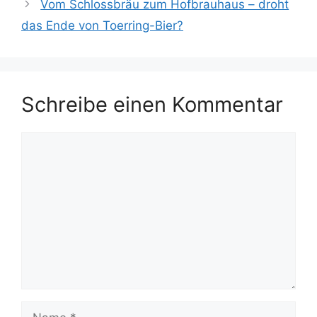
Vom Schlossbräu zum Hofbrauhaus – droht
das Ende von Toerring-Bier?
Schreibe einen Kommentar
Kommentar
Name