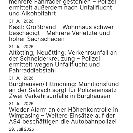
mehrere Fahrräder gestohlen – Polizei
ermittelt außerdem nach Unfallflucht
und Alkoholfahrt
31. Juli 2026
Kastl: Großbrand – Wohnhaus schwer
beschädigt – Mehrere Verletzte und
hoher Sachschaden
31. Juli 2026
Altötting, Neuötting: Verkehrsunfall an
der Schneiderkreuzung – Polizei
ermittelt wegen Unfallflucht und
Fahrraddiebstahl
31. Juli 2026
Burghausen/Tittmoning: Munitionsfund
an der Salzach sorgt für Polizeieinsatz –
Zwei Verkehrsunfälle in Burghausen
31. Juli 2026
Wieder Alarm an der Höhenkontrolle in
Wimpasing – Weitere Einsätze auf der
A94 beschäftigen die Autobahnpolizei
29. Juli 2026