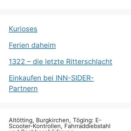
Kurioses
Ferien daheim
1322 – die letzte Ritterschlacht
Einkaufen bei INN-SIDER-
Partnern
Altötting, Burgkirchen, Töging: E-
Scooter-Kontrollen, Fahrraddiebstahl