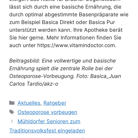
lässt sich durch eine basische Ernährung, die
durch optimal abgestimmte Basenpräparate wie
zum Beispiel Basica Direkt oder Basica Pur
unterstützt werden kann. Ihre Apotheke berät
Sie hier gerne. Mehr Informationen finden Sie
auch unter https://www.vitamindoctor.com.
Beitragsbild: Eine vollwertige und basische
Ernährung spielt die zentrale Rolle bei der
Osteoporose-Vorbeugung. Foto: Basica_Juan
Carlos Tardio/akz-o
Kategorien
Aktuelles
,
Ratgeber
Schlagwörter
Osteoporose vorbeugen
Mühldorfer Senioren zum
Traditionsvolksfest eingeladen