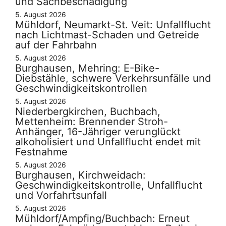
und Sachbeschädigung
5. August 2026
Mühldorf, Neumarkt-St. Veit: Unfallflucht
nach Lichtmast-Schaden und Getreide
auf der Fahrbahn
5. August 2026
Burghausen, Mehring: E-Bike-
Diebstähle, schwere Verkehrsunfälle und
Geschwindigkeitskontrollen
5. August 2026
Niederbergkirchen, Buchbach,
Mettenheim: Brennender Stroh-
Anhänger, 16-Jähriger verunglückt
alkoholisiert und Unfallflucht endet mit
Festnahme
5. August 2026
Burghausen, Kirchweidach:
Geschwindigkeitskontrolle, Unfallflucht
und Vorfahrtsunfall
5. August 2026
Mühldorf/Ampfing/Buchbach: Erneut