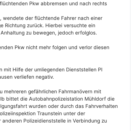
 flüchtenden Pkw abbremsen und nach rechts
 wendete der flüchtende Fahrer nach einer
e Richtung zurück. Hierbei versuchte ein
 Anhaltung zu bewegen, jedoch erfolglos.
enden Pkw nicht mehr folgen und verlor diesen
mit Hilfe der umliegenden Dienststellen PI
usen verliefen negativ.
zu mehreren gefährlichen Fahrmanövern mit
b bittet die Autobahnpolizeistation Mühldorf die
olgungsfahrt wurden oder durch das Fahrverhalten
lizeiinspektion Traunstein unter der
nderen Polizeidienststelle in Verbindung zu