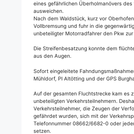
eines gefährlichen Überholmanövers des
ausweichen.
Nach dem Waldstück, kurz vor Oberhofen,
Vollbremsung und fuhr in die gegenwärtig
unbeteiligter Motorradfahrer den Pkw zur
Die Streifenbesatzung konnte dem flücht
aus den Augen.
Sofort eingeleitete Fahndungsmaßnahmen 
Mühldorf, PI Altötting und der GPS Burgha
Auf der gesamten Fluchtstrecke kam es 
unbeteiligten Verkehrsteilnehmern. Deshal
Verkehrsteilnehmer, die Zeugen der Verf
gefährdet wurden, sich mit der Verkehrspo
Telefonnummer 08662/6682-0 oder jeder a
setzen.