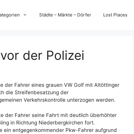
ategorien
Städte – Märkte – Dörfer
Lost Places
vor der Polizei
 der Fahrer eines grauen VW Golf mit Altöttinger
ch die Streifenbesatzung der
lgemeinen Verkehrskontrolle unterzogen werden.
e der Fahrer seine Fahrt mit deutlich überhöhter
ng in Richtung Niederbergkirchen fort.
ste ein entgegenkommender Pkw-Fahrer aufgrund