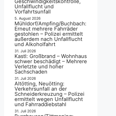
Geschwindigkeitskontrolle,
Unfallflucht und
Vorfahrtsunfall
5. August 2026
Mühldorf/Ampfing/Buchbach:
Erneut mehrere Fahrräder
gestohlen – Polizei ermittelt
außerdem nach Unfallflucht
und Alkoholfahrt
31. Juli 2026
Kastl: Großbrand – Wohnhaus
schwer beschädigt – Mehrere
Verletzte und hoher
Sachschaden
31. Juli 2026
Altötting, Neuötting:
Verkehrsunfall an der
Schneiderkreuzung – Polizei
ermittelt wegen Unfallflucht
und Fahrraddiebstahl
31. Juli 2026