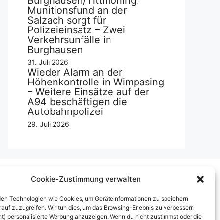
Burghausen/Tittmoning:
Munitionsfund an der
Salzach sorgt für
Polizeieinsatz – Zwei
Verkehrsunfälle in
Burghausen
31. Juli 2026
Wieder Alarm an der
Höhenkontrolle in Wimpasing
– Weitere Einsätze auf der
A94 beschäftigen die
Autobahnpolizei
29. Juli 2026
Cookie-Zustimmung verwalten
Über uns
en Technologien wie Cookies, um Geräteinformationen zu speichern
rauf zuzugreifen. Wir tun dies, um das Browsing-Erlebnis zu verbessern
mpressum
ht) personalisierte Werbung anzuzeigen. Wenn du nicht zustimmst oder die