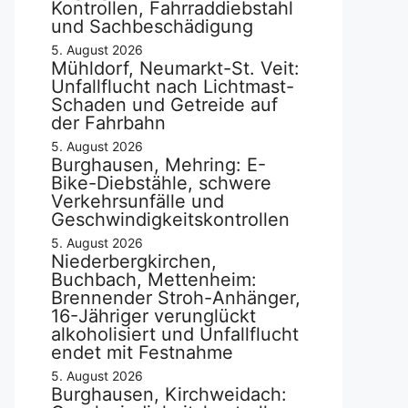
Kontrollen, Fahrraddiebstahl
und Sachbeschädigung
5. August 2026
Mühldorf, Neumarkt-St. Veit:
Unfallflucht nach Lichtmast-
Schaden und Getreide auf
der Fahrbahn
5. August 2026
Burghausen, Mehring: E-
Bike-Diebstähle, schwere
Verkehrsunfälle und
Geschwindigkeitskontrollen
5. August 2026
Niederbergkirchen,
Buchbach, Mettenheim:
Brennender Stroh-Anhänger,
16-Jähriger verunglückt
alkoholisiert und Unfallflucht
endet mit Festnahme
5. August 2026
Burghausen, Kirchweidach: