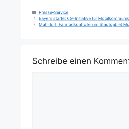
Kategorien
Presse-Service
Bayern startet 6G-Initiative für Mobilkommunik
Mühldorf: Fahrradkontrollen im Stadtgebiet Mü
Schreibe einen Kommen
Kommentar