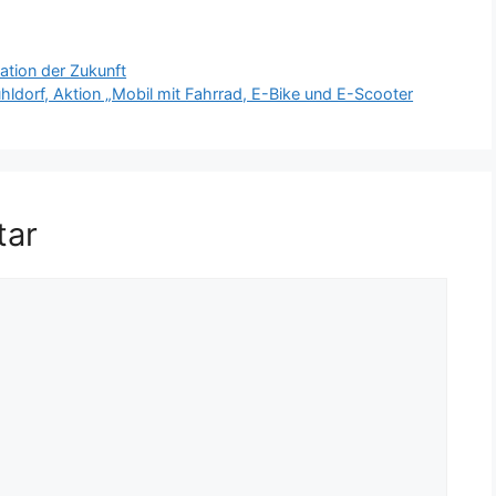
ation der Zukunft
hldorf, Aktion „Mobil mit Fahrrad, E-Bike und E-Scooter
tar