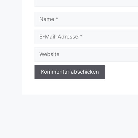
Name
E-
Mail-
Adresse
Website