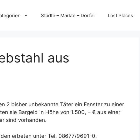
ategorien
Städte – Märkte – Dörfer
Lost Places
ebstahl aus
n 2 bisher unbekannte Täter ein Fenster zu einer
en sie Bargeld in Höhe von 1.500, – € aus einer
er sind vorhanden.
rden erbeten unter Tel. 08677/9691-0.