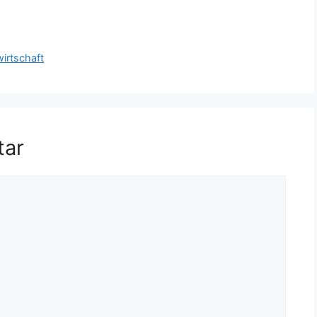
wirtschaft
tar