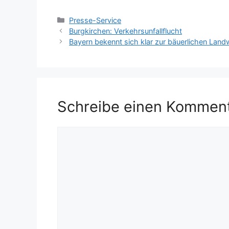
Kategorien
Presse-Service
Burgkirchen: Verkehrsunfallflucht
Bayern bekennt sich klar zur bäuerlichen Land
Schreibe einen Kommen
Kommentar