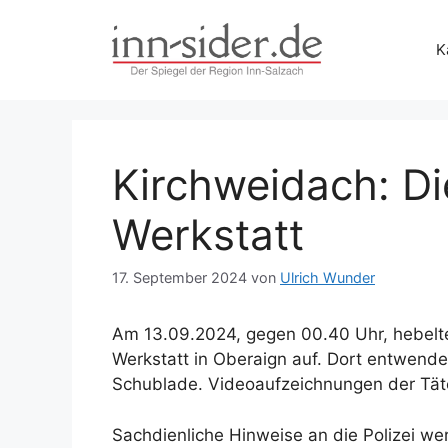
Zum
Inhalt
K
springen
Kirchweidach: Di
Werkstatt
17. September 2024
von
Ulrich Wunder
Am 13.09.2024, gegen 00.40 Uhr, hebelte
Werkstatt in Oberaign auf. Dort entwendet
Schublade. Videoaufzeichnungen der Tät
Sachdienliche Hinweise an die Polizei we