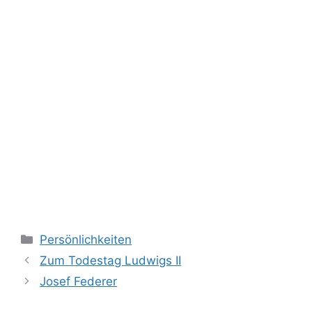
Kategorien
Persönlichkeiten
Zum Todestag Ludwigs II
Josef Federer