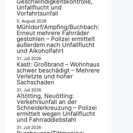
Geschwindigkeitskontrolle,
Unfallflucht und
Vorfahrtsunfall
5. August 2026
Mühldorf/Ampfing/Buchbach:
Erneut mehrere Fahrräder
gestohlen – Polizei ermittelt
außerdem nach Unfallflucht
und Alkoholfahrt
31. Juli 2026
Kastl: Großbrand – Wohnhaus
schwer beschädigt – Mehrere
Verletzte und hoher
Sachschaden
31. Juli 2026
Altötting, Neuötting:
Verkehrsunfall an der
Schneiderkreuzung – Polizei
ermittelt wegen Unfallflucht
und Fahrraddiebstahl
31. Juli 2026