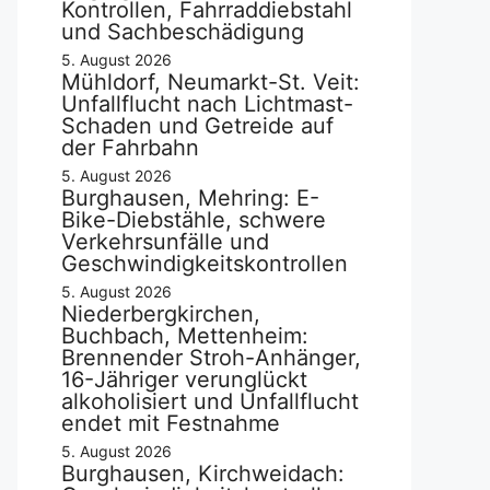
Kontrollen, Fahrraddiebstahl
und Sachbeschädigung
5. August 2026
Mühldorf, Neumarkt-St. Veit:
Unfallflucht nach Lichtmast-
Schaden und Getreide auf
der Fahrbahn
5. August 2026
Burghausen, Mehring: E-
Bike-Diebstähle, schwere
Verkehrsunfälle und
Geschwindigkeitskontrollen
5. August 2026
Niederbergkirchen,
Buchbach, Mettenheim:
Brennender Stroh-Anhänger,
16-Jähriger verunglückt
alkoholisiert und Unfallflucht
endet mit Festnahme
5. August 2026
Burghausen, Kirchweidach: