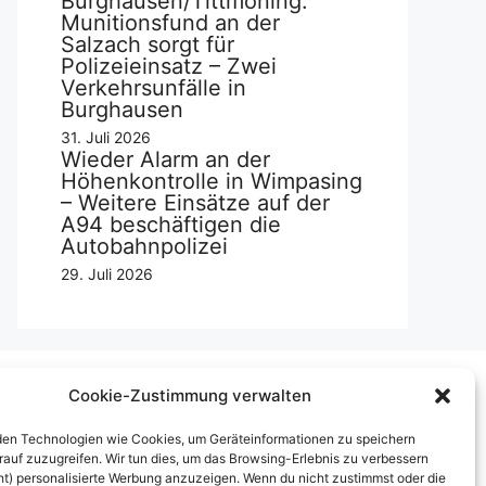
Burghausen/Tittmoning:
Munitionsfund an der
Salzach sorgt für
Polizeieinsatz – Zwei
Verkehrsunfälle in
Burghausen
31. Juli 2026
Wieder Alarm an der
Höhenkontrolle in Wimpasing
– Weitere Einsätze auf der
A94 beschäftigen die
Autobahnpolizei
29. Juli 2026
Cookie-Zustimmung verwalten
Über uns
en Technologien wie Cookies, um Geräteinformationen zu speichern
rauf zuzugreifen. Wir tun dies, um das Browsing-Erlebnis zu verbessern
mpressum
ht) personalisierte Werbung anzuzeigen. Wenn du nicht zustimmst oder die