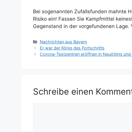
Bei sogenannten Zufallsfunden mahnte He
Risiko ein! Fassen Sie Kampfmittel keines
Gegenstand in der vorgefundenen Lage. Ve
Kategorien
Nachrichten aus Bayern
Er war der König des Fortschritts
Corona-Testzentren eröffnen in Neuötting un
Schreibe einen Kommen
Kommentar