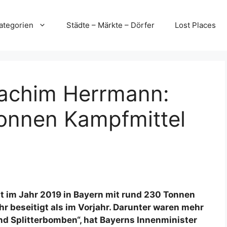
ategorien
Städte – Märkte – Dörfer
Lost Places
oachim Herrmann:
onnen Kampfmittel
t im Jahr 2019 in Bayern mit rund 230 Tonnen
 beseitigt als im Vorjahr. Darunter waren mehr
und Splitterbomben“, hat Bayerns Innenminister