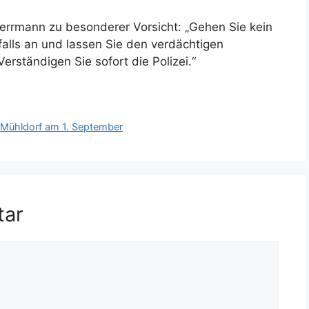
rrmann zu besonderer Vorsicht: „Gehen Sie kein
falls an und lassen Sie den verdächtigen
rständigen Sie sofort die Polizei.“
d Mühldorf am 1. September
tar