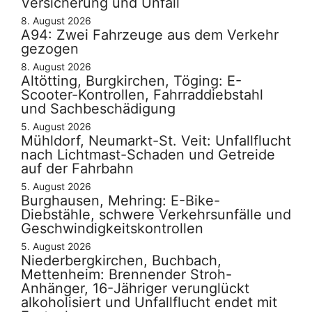
Versicherung und Unfall
8. August 2026
A94: Zwei Fahrzeuge aus dem Verkehr
gezogen
8. August 2026
Altötting, Burgkirchen, Töging: E-
Scooter-Kontrollen, Fahrraddiebstahl
und Sachbeschädigung
5. August 2026
Mühldorf, Neumarkt-St. Veit: Unfallflucht
nach Lichtmast-Schaden und Getreide
auf der Fahrbahn
5. August 2026
Burghausen, Mehring: E-Bike-
Diebstähle, schwere Verkehrsunfälle und
Geschwindigkeitskontrollen
5. August 2026
Niederbergkirchen, Buchbach,
Mettenheim: Brennender Stroh-
Anhänger, 16-Jähriger verunglückt
alkoholisiert und Unfallflucht endet mit