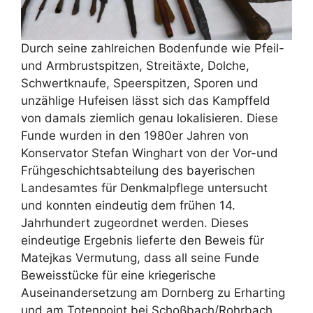
Durch seine zahlreichen Bodenfunde wie Pfeil-
und Armbrustspitzen, Streitäxte, Dolche,
Schwertknaufe, Speerspitzen, Sporen und
unzählige Hufeisen lässt sich das Kampffeld
von damals ziemlich genau lokalisieren. Diese
Funde wurden in den 1980er Jahren von
Konservator Stefan Winghart von der Vor-und
Frühgeschichtsabteilung des bayerischen
Landesamtes für Denkmalpflege untersucht
und konnten eindeutig dem frühen 14.
Jahrhundert zugeordnet werden. Dieses
eindeutige Ergebnis lieferte den Beweis für
Matejkas Vermutung, dass all seine Funde
Beweisstücke für eine kriegerische
Auseinandersetzung am Dornberg zu Erharting
und am Totenpoint bei Schoßbach/Rohrbach,