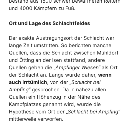
bestand aus 1800 schwer bewaffneten Reitern
und 4000 Kämpfern zu Fuß.
Ort und Lage des Schlachtfeldes
Der exakte Austragungsort der Schlacht war
lange Zeit umstritten. So berichten manche
Quellen, dass die Schlacht zwischen Mühldorf
und Ötting an der Isen stattfand, andere
Quellen geben die „
Ampfinger Wiesen“
als Ort
der Schlacht an. Lange wurde daher,
wenn
auch irrtümlich,
von der „
Schlacht bei
Ampfing“
gesprochen. Da in nahezu allen
Quellen ein Höhenzug in der Nähe des
Kampfplatzes genannt wird, wurde die
Hypothese vom Ort der „
Schlacht bei Ampfing“
mittlerweile verworfen.