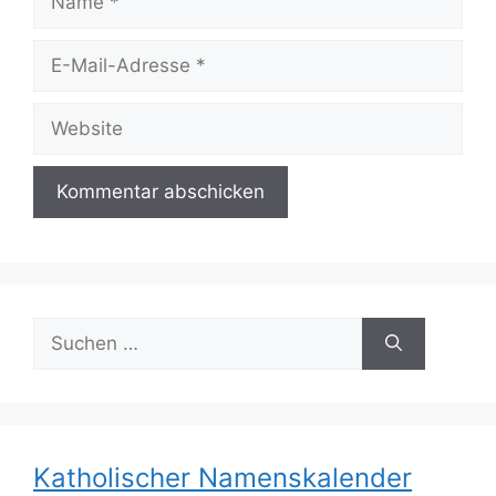
E-
Mail-
Adresse
Website
Suchen
nach:
Katholischer Namenskalender