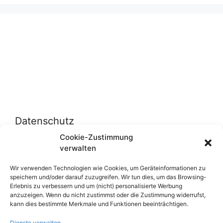
Datenschutz
Cookie-Zustimmung
verwalten
Datenschutzerklärung
Cookie-Richtlinie (EU)
Wir verwenden Technologien wie Cookies, um Geräteinformationen zu
speichern und/oder darauf zuzugreifen. Wir tun dies, um das Browsing-
Erlebnis zu verbessern und um (nicht) personalisierte Werbung
anzuzeigen. Wenn du nicht zustimmst oder die Zustimmung widerrufst,
Über uns
kann dies bestimmte Merkmale und Funktionen beeinträchtigen.
Dienste verwalten