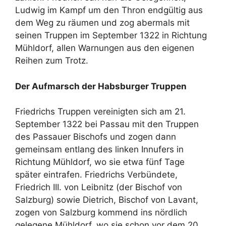
Ludwig im Kampf um den Thron endgültig aus
dem Weg zu räumen und zog abermals mit
seinen Truppen im September 1322 in Richtung
Mühldorf, allen Warnungen aus den eigenen
Reihen zum Trotz.
Der Aufmarsch der Habsburger Truppen
Friedrichs Truppen vereinigten sich am 21.
September 1322 bei Passau mit den Truppen
des Passauer Bischofs und zogen dann
gemeinsam entlang des linken Innufers in
Richtung Mühldorf, wo sie etwa fünf Tage
später eintrafen. Friedrichs Verbündete,
Friedrich III. von Leibnitz (der Bischof von
Salzburg) sowie Dietrich, Bischof von Lavant,
zogen von Salzburg kommend ins nördlich
gelegene Mühldorf, wo sie schon vor dem 20.