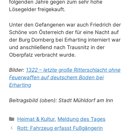
folgenden Jahre gegen zum sehr hohe
Lösegelder freigekauft.
Unter den Gefangenen war auch Friedrich der
Schöne von Österreich der für eine Nacht auf
der Burg Dornberg bei Erharting interniert war
und anschließend nach Trausnitz in der
Oberpfalz verbracht wurde.
Bilder:
1322 – letzte große Ritterschlacht ohne
Feuerwaffen auf deutschem Boden bei
Erharting
Beitragsbild (oben): Stadt Mühldorf am Inn
Kategorien
Heimat & Kultur
,
Meldung des Tages
Rott: Fahrzeug erfasst Fußgängerin