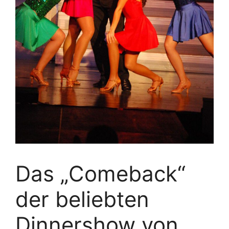
Das „Comeback“
der beliebten
Dinnershow von