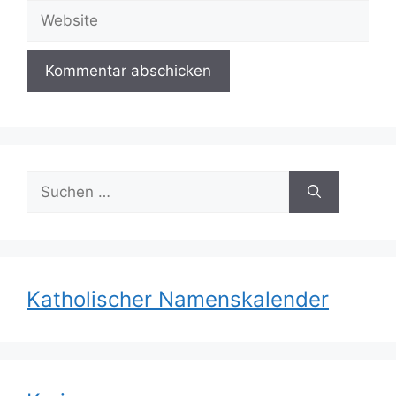
Adresse
Website
Suchen
nach:
Katholischer Namenskalender