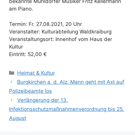
bekannte Mühldorfer Musiker Fritz Kellermann
am Piano.
Termin: Fr. 27.08.2021, 20 Uhr
Veranstalter: Kulturabteilung Waldkraiburg
Veranstaltungsort: Innenhof vom Haus der
Kultur
Eintritt: 52,00 €
Kategorien
Heimat & Kultur
Burgkirchen a. d. Alz: Mann geht mit Axt auf
Polizeibeamte los
Verlängerung der 13.
Infektionsschutzmaßnahmenverordnung bis 25.
August