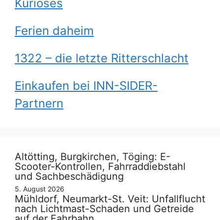
Kurioses
Ferien daheim
1322 – die letzte Ritterschlacht
Einkaufen bei INN-SIDER-
Partnern
Altötting, Burgkirchen, Töging: E-
Scooter-Kontrollen, Fahrraddiebstahl
und Sachbeschädigung
5. August 2026
Mühldorf, Neumarkt-St. Veit: Unfallflucht
nach Lichtmast-Schaden und Getreide
auf der Fahrbahn