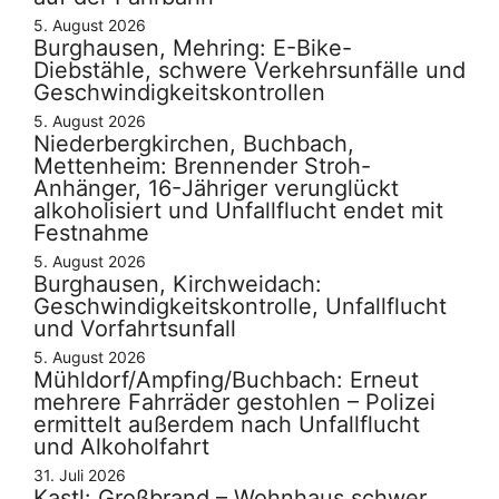
5. August 2026
Burghausen, Mehring: E-Bike-
Diebstähle, schwere Verkehrsunfälle und
Geschwindigkeitskontrollen
5. August 2026
Niederbergkirchen, Buchbach,
Mettenheim: Brennender Stroh-
Anhänger, 16-Jähriger verunglückt
alkoholisiert und Unfallflucht endet mit
Festnahme
5. August 2026
Burghausen, Kirchweidach:
Geschwindigkeitskontrolle, Unfallflucht
und Vorfahrtsunfall
5. August 2026
Mühldorf/Ampfing/Buchbach: Erneut
mehrere Fahrräder gestohlen – Polizei
ermittelt außerdem nach Unfallflucht
und Alkoholfahrt
31. Juli 2026
Kastl: Großbrand – Wohnhaus schwer