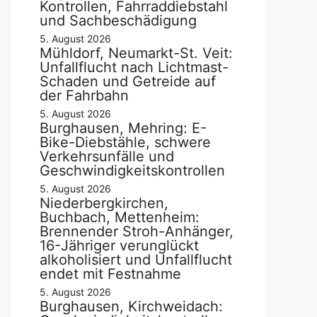
Kontrollen, Fahrraddiebstahl
und Sachbeschädigung
5. August 2026
Mühldorf, Neumarkt-St. Veit:
Unfallflucht nach Lichtmast-
Schaden und Getreide auf
der Fahrbahn
5. August 2026
Burghausen, Mehring: E-
Bike-Diebstähle, schwere
Verkehrsunfälle und
Geschwindigkeitskontrollen
5. August 2026
Niederbergkirchen,
Buchbach, Mettenheim:
Brennender Stroh-Anhänger,
16-Jähriger verunglückt
alkoholisiert und Unfallflucht
endet mit Festnahme
5. August 2026
Burghausen, Kirchweidach: