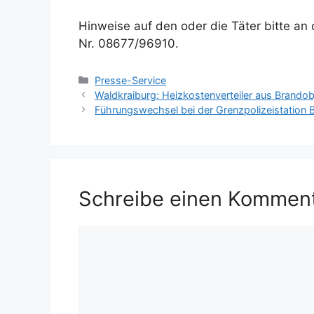
Hinweise auf den oder die Täter bitte an 
Nr. 08677/96910.
Kategorien
Presse-Service
Waldkraiburg: Heizkostenverteiler aus Brando
Führungswechsel bei der Grenzpolizeistation
Schreibe einen Kommen
Kommentar