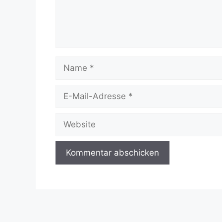
Name
E-
Mail-
Adresse
Website