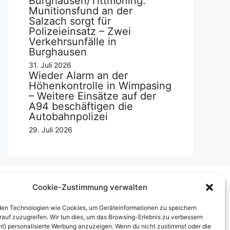
Burghausen/Tittmoning:
Munitionsfund an der
Salzach sorgt für
Polizeieinsatz – Zwei
Verkehrsunfälle in
Burghausen
31. Juli 2026
Wieder Alarm an der
Höhenkontrolle in Wimpasing
– Weitere Einsätze auf der
A94 beschäftigen die
Autobahnpolizei
29. Juli 2026
Cookie-Zustimmung verwalten
Über uns
en Technologien wie Cookies, um Geräteinformationen zu speichern
rauf zuzugreifen. Wir tun dies, um das Browsing-Erlebnis zu verbessern
mpressum
ht) personalisierte Werbung anzuzeigen. Wenn du nicht zustimmst oder die