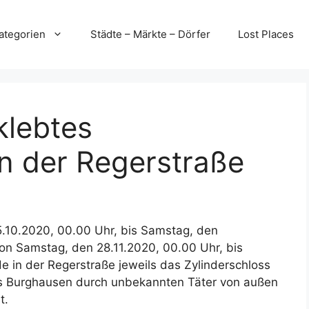
ategorien
Städte – Märkte – Dörfer
Lost Places
klebtes
in der Regerstraße
15.10.2020, 00.00 Uhr, bis Samstag, den
von Samstag, den 28.11.2020, 00.00 Uhr, bis
e in der Regerstraße jeweils das Zylinderschloss
s Burghausen durch unbekannten Täter von außen
t.