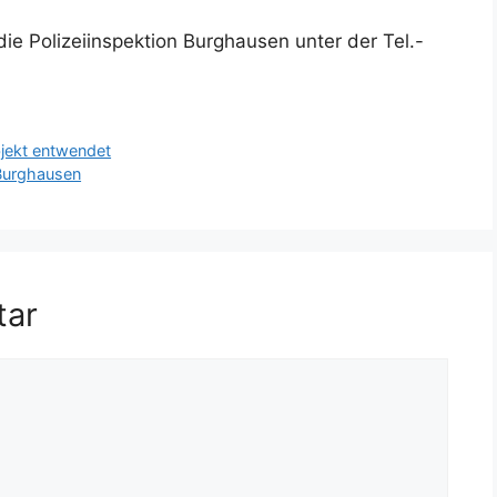
die Polizeiinspektion Burghausen unter der Tel.-
bjekt entwendet
 Burghausen
tar