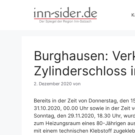
Zum
Inhalt
K
springen
Burghausen: Ver
Zylinderschloss 
2. Dezember 2020
von
Bereits in der Zeit von Donnerstag, den 
31.10.2020, 00.00 Uhr sowie in der Zeit 
Sonntag, den 29.11.2020, 18.30 Uhr, wurd
zum Heizungsraum eines 80-Jährigen au
mit einem technischen Klebstoff zugekleb