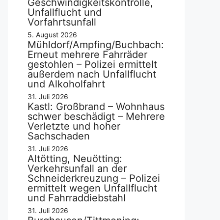
Geschwindigkeitskontrolle,
Unfallflucht und
Vorfahrtsunfall
5. August 2026
Mühldorf/Ampfing/Buchbach:
Erneut mehrere Fahrräder
gestohlen – Polizei ermittelt
außerdem nach Unfallflucht
und Alkoholfahrt
31. Juli 2026
Kastl: Großbrand – Wohnhaus
schwer beschädigt – Mehrere
Verletzte und hoher
Sachschaden
31. Juli 2026
Altötting, Neuötting:
Verkehrsunfall an der
Schneiderkreuzung – Polizei
ermittelt wegen Unfallflucht
und Fahrraddiebstahl
31. Juli 2026