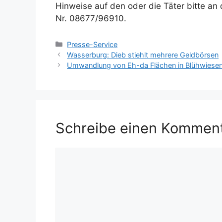
Hinweise auf den oder die Täter bitte an 
Nr. 08677/96910.
Kategorien
Presse-Service
Wasserburg: Dieb stiehlt mehrere Geldbörsen
Umwandlung von Eh-da Flächen in Blühwiese
Schreibe einen Kommen
Kommentar