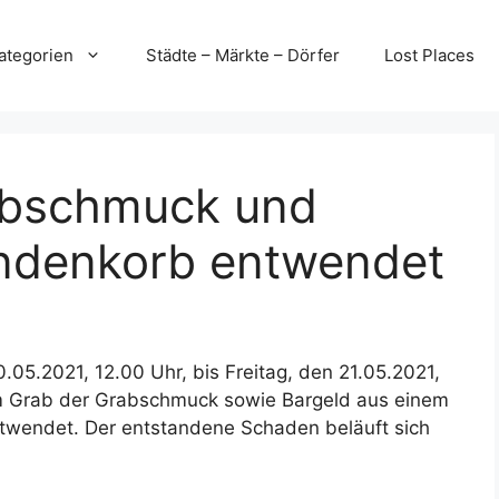
ategorien
Städte – Märkte – Dörfer
Lost Places
abschmuck und
ndenkorb entwendet
0.05.2021, 12.00 Uhr, bis Freitag, den 21.05.2021,
m Grab der Grabschmuck sowie Bargeld aus einem
wendet. Der entstandene Schaden beläuft sich