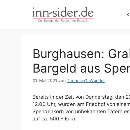
Zum
Inhalt
K
springen
Burghausen: Gr
Bargeld aus Spe
31. Mai 2021
von
Thomas G. Wunder
Bereits in der Zeit von Donnerstag, den 2
12.00 Uhr, wurden am Friedhof von eine
Spendenkorb von unbekannten Tätern ent
auf ca. 500,– Euro.