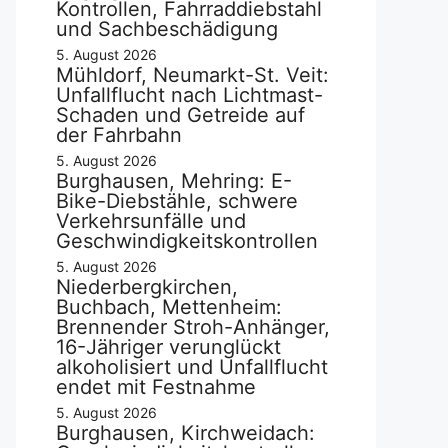
Kontrollen, Fahrraddiebstahl
und Sachbeschädigung
5. August 2026
Mühldorf, Neumarkt-St. Veit:
Unfallflucht nach Lichtmast-
Schaden und Getreide auf
der Fahrbahn
5. August 2026
Burghausen, Mehring: E-
Bike-Diebstähle, schwere
Verkehrsunfälle und
Geschwindigkeitskontrollen
5. August 2026
Niederbergkirchen,
Buchbach, Mettenheim:
Brennender Stroh-Anhänger,
16-Jähriger verunglückt
alkoholisiert und Unfallflucht
endet mit Festnahme
5. August 2026
Burghausen, Kirchweidach: