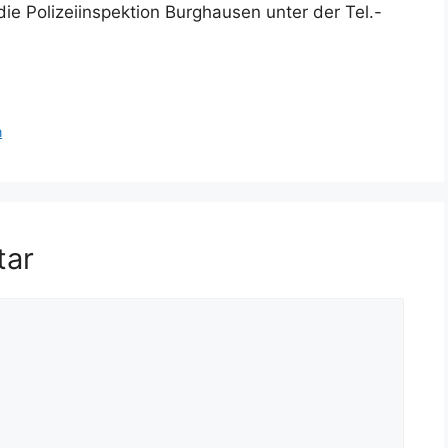
die Polizeiinspektion Burghausen unter der Tel.-
n
tar