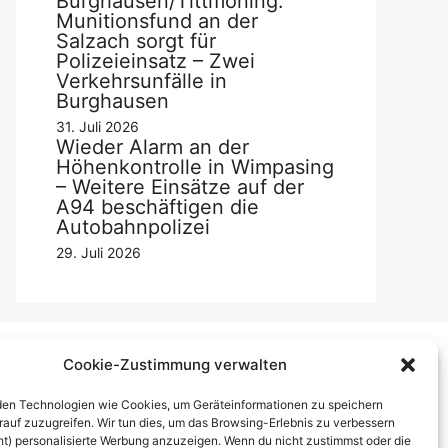
Burghausen/Tittmoning:
Munitionsfund an der
Salzach sorgt für
Polizeieinsatz – Zwei
Verkehrsunfälle in
Burghausen
31. Juli 2026
Wieder Alarm an der
Höhenkontrolle in Wimpasing
– Weitere Einsätze auf der
A94 beschäftigen die
Autobahnpolizei
29. Juli 2026
Cookie-Zustimmung verwalten
Über uns
en Technologien wie Cookies, um Geräteinformationen zu speichern
rauf zuzugreifen. Wir tun dies, um das Browsing-Erlebnis zu verbessern
mpressum
ht) personalisierte Werbung anzuzeigen. Wenn du nicht zustimmst oder die