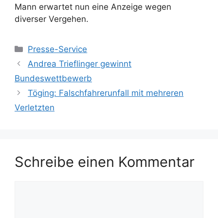
Mann erwartet nun eine Anzeige wegen
diverser Vergehen.
Kategorien
Presse-Service
Andrea Trieflinger gewinnt
Bundeswettbewerb
Töging: Falschfahrerunfall mit mehreren
Verletzten
Schreibe einen Kommentar
Kommentar