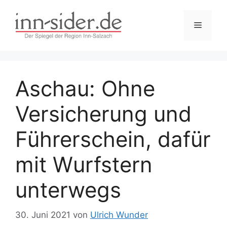
Zum
Inhalt
Menü
springen
Aschau: Ohne
Versicherung und
Führerschein, dafür
mit Wurfstern
unterwegs
30. Juni 2021
von
Ulrich Wunder