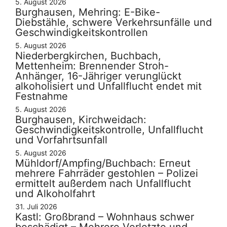
5. August 2026
Burghausen, Mehring: E-Bike-
Diebstähle, schwere Verkehrsunfälle und
Geschwindigkeitskontrollen
5. August 2026
Niederbergkirchen, Buchbach,
Mettenheim: Brennender Stroh-
Anhänger, 16-Jähriger verunglückt
alkoholisiert und Unfallflucht endet mit
Festnahme
5. August 2026
Burghausen, Kirchweidach:
Geschwindigkeitskontrolle, Unfallflucht
und Vorfahrtsunfall
5. August 2026
Mühldorf/Ampfing/Buchbach: Erneut
mehrere Fahrräder gestohlen – Polizei
ermittelt außerdem nach Unfallflucht
und Alkoholfahrt
31. Juli 2026
Kastl: Großbrand – Wohnhaus schwer
beschädigt – Mehrere Verletzte und