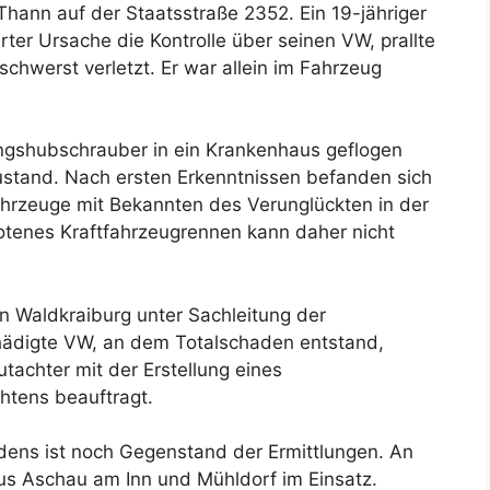
Thann auf der Staatsstraße 2352. Ein 19-jähriger
rter Ursache die Kontrolle über seinen VW, prallte
hwerst verletzt. Er war allein im Fahrzeug
ngshubschrauber in ein Krankenhaus geflogen
Zustand. Nach ersten Erkenntnissen befanden sich
ahrzeuge mit Bekannten des Verunglückten in der
botenes Kraftfahrzeugrennen kann daher nicht
ion Waldkraiburg unter Sachleitung der
hädigte VW, an dem Totalschaden entstand,
tachter mit der Erstellung eines
htens beauftragt.
ns ist noch Gegenstand der Ermittlungen. An
aus Aschau am Inn und Mühldorf im Einsatz.