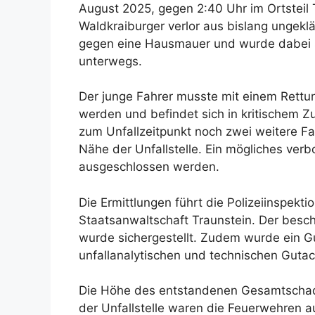
August 2025, gegen 2:40 Uhr im Ortsteil 
Waldkraiburger verlor aus bislang ungeklä
gegen eine Hausmauer und wurde dabei sc
unterwegs.
Der junge Fahrer musste mit einem Rettu
werden und befindet sich in kritischem 
zum Unfallzeitpunkt noch zwei weitere F
Nähe der Unfallstelle. Ein mögliches ver
ausgeschlossen werden.
Die Ermittlungen führt die Polizeiinspekt
Staatsanwaltschaft Traunstein. Der besc
wurde sichergestellt. Zudem wurde ein Gu
unfallanalytischen und technischen Gutac
Die Höhe des entstandenen Gesamtschade
der Unfallstelle waren die Feuerwehren 