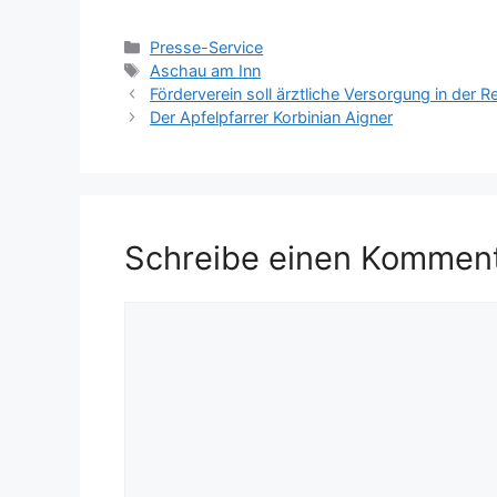
Kategorien
Presse-Service
Schlagwörter
Aschau am Inn
Förderverein soll ärztliche Versorgung in der 
Der Apfelpfarrer Korbinian Aigner
Schreibe einen Kommen
Kommentar