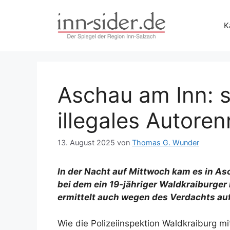
Zum
Inhalt
K
springen
Aschau am Inn: s
illegales Autore
13. August 2025
von
Thomas G. Wunder
In der Nacht auf Mittwoch kam es in A
bei dem ein 19-jähriger Waldkraiburger 
ermittelt auch wegen des Verdachts au
Wie die Polizeiinspektion Waldkraiburg mit