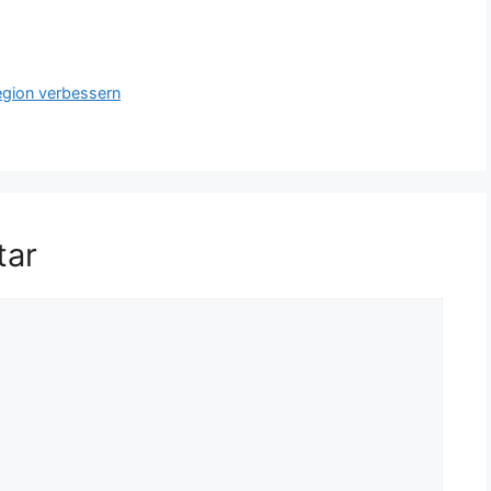
Region verbessern
tar