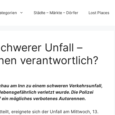
ategorien
Städte – Märkte – Dörfer
Lost Places
chwerer Unfall –
nnen verantwortlich?
schau am Inn zu einem schweren Verkehrsunfall,
lebensgefährlich verletzt wurde. Die Polizei
f ein mögliches verbotenes Autorennen.
teilt, ereignete sich der Unfall am Mittwoch, 13.