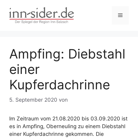
Zum
Inhalt
Menü
springen
Ampfing: Diebstahl
einer
Kupferdachrinne
5. September 2020
von
Im Zeitraum vom 21.08.2020 bis 03.09.2020 ist
es in Ampfing, Oberneuling zu einem Diebstahl
einer Kupferdachrinne gekommen. Die