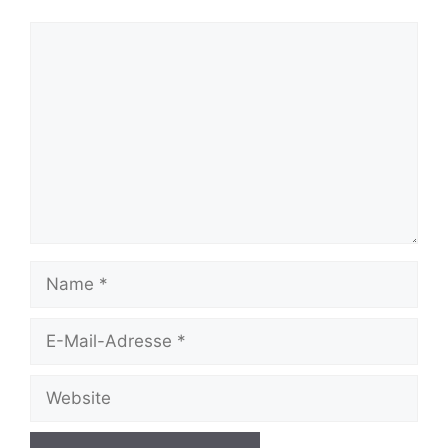
Kommentar
Name
E-
Mail-
Adresse
Website