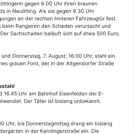
töttingerin gegen 9.00 Uhr ihren braunen
s in Neuötting. Als sie gegen 9.30 Uhr
igungen an der rechten hinteren Fahrzeugtür fest.
g beim Rangieren den Schaden verursacht und
. Der Sachschaden beläuft sich auf etwa 500 Euro.
und Donnerstag, 7. August, 16.00 Uhr, stahl ein
es grauen Ford, der in der Altgendorfer Straße
bstahl
 16.45 Uhr am Bahnhof Eisenfelden der E-
ntwendet. Der Täter ist bislang unbekannt.
00 Uhr, bis Donnerstagmittag drang ein bislang
rgarten in der Karolingerstraße ein. Die