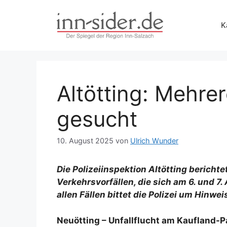
Zum
Inhalt
K
springen
Altötting: Mehre
gesucht
10. August 2025
von
Ulrich Wunder
Die Polizeiinspektion Altötting bericht
Verkehrsvorfällen, die sich am 6. und 7
allen Fällen bittet die Polizei um Hinwe
Neuötting – Unfallflucht am Kaufland-P