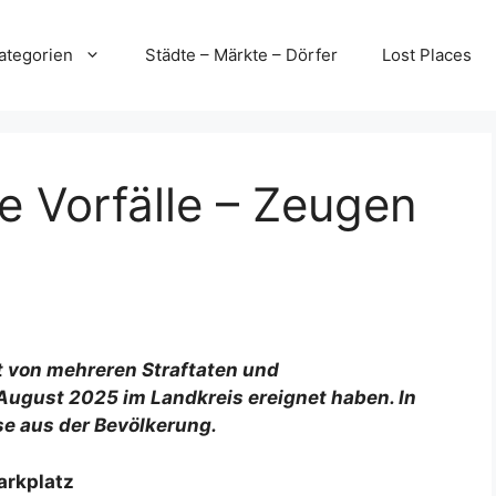
ategorien
Städte – Märkte – Dörfer
Lost Places
re Vorfälle – Zeugen
et von mehreren Straftaten und
. August 2025 im Landkreis ereignet haben. In
ise aus der Bevölkerung.
arkplatz