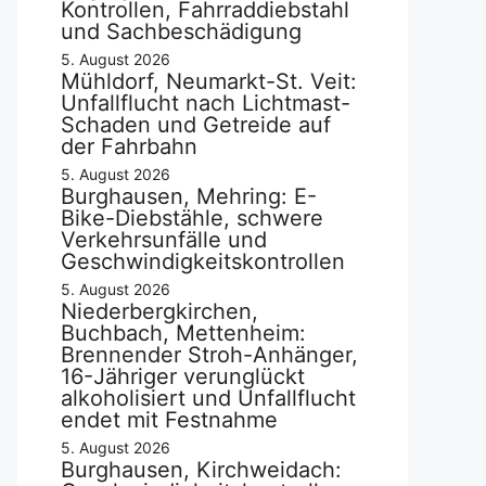
Kontrollen, Fahrraddiebstahl
und Sachbeschädigung
5. August 2026
Mühldorf, Neumarkt-St. Veit:
Unfallflucht nach Lichtmast-
Schaden und Getreide auf
der Fahrbahn
5. August 2026
Burghausen, Mehring: E-
Bike-Diebstähle, schwere
Verkehrsunfälle und
Geschwindigkeitskontrollen
5. August 2026
Niederbergkirchen,
Buchbach, Mettenheim:
Brennender Stroh-Anhänger,
16-Jähriger verunglückt
alkoholisiert und Unfallflucht
endet mit Festnahme
5. August 2026
Burghausen, Kirchweidach: