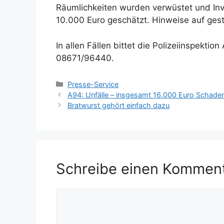
Räumlichkeiten wurden verwüstet und Inv
10.000 Euro geschätzt. Hinweise auf gest
In allen Fällen bittet die Polizeiinspekti
08671/96440.
Kategorien
Presse-Service
A94: Unfälle – insgesamt 16.000 Euro Schade
Bratwurst gehört einfach dazu
Schreibe einen Kommen
Kommentar