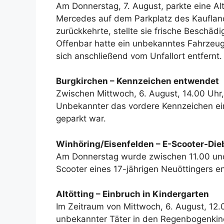
Am Donnerstag, 7. August, parkte eine Al
Mercedes auf dem Parkplatz des Kaufland
zurückkehrte, stellte sie frische Beschäd
Offenbar hatte ein unbekanntes Fahrzeu
sich anschließend vom Unfallort entfernt
Burgkirchen – Kennzeichen entwendet
Zwischen Mittwoch, 6. August, 14.00 Uhr, 
Unbekannter das vordere Kennzeichen ein
geparkt war.
Winhöring/Eisenfelden – E-Scooter-Die
Am Donnerstag wurde zwischen 11.00 und
Scooter eines 17-jährigen Neuöttingers e
Altötting – Einbruch in Kindergarten
Im Zeitraum von Mittwoch, 6. August, 12.
unbekannter Täter in den Regenbogenkinde