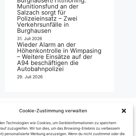
Burghausen/Tittmoning:
Munitionsfund an der
Salzach sorgt für
Polizeieinsatz – Zwei
Verkehrsunfälle in
Burghausen
31. Juli 2026
Wieder Alarm an der
Höhenkontrolle in Wimpasing
– Weitere Einsätze auf der
A94 beschäftigen die
Autobahnpolizei
29. Juli 2026
Cookie-Zustimmung verwalten
Über uns
en Technologien wie Cookies, um Geräteinformationen zu speichern
rauf zuzugreifen. Wir tun dies, um das Browsing-Erlebnis zu verbessern
mpressum
ht) personalisierte Werbung anzuzeigen. Wenn du nicht zustimmst oder die