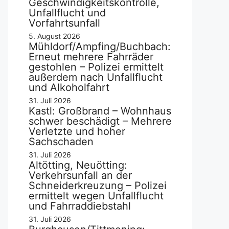
Geschwindigkeitskontrolle,
Unfallflucht und
Vorfahrtsunfall
5. August 2026
Mühldorf/Ampfing/Buchbach:
Erneut mehrere Fahrräder
gestohlen – Polizei ermittelt
außerdem nach Unfallflucht
und Alkoholfahrt
31. Juli 2026
Kastl: Großbrand – Wohnhaus
schwer beschädigt – Mehrere
Verletzte und hoher
Sachschaden
31. Juli 2026
Altötting, Neuötting:
Verkehrsunfall an der
Schneiderkreuzung – Polizei
ermittelt wegen Unfallflucht
und Fahrraddiebstahl
31. Juli 2026