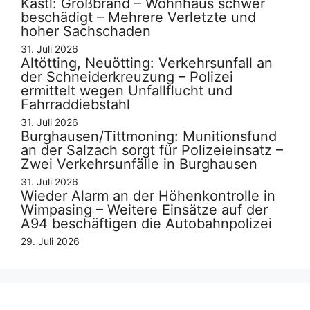
Kastl: Großbrand – Wohnhaus schwer
beschädigt – Mehrere Verletzte und
hoher Sachschaden
31. Juli 2026
Altötting, Neuötting: Verkehrsunfall an
der Schneiderkreuzung – Polizei
ermittelt wegen Unfallflucht und
Fahrraddiebstahl
31. Juli 2026
Burghausen/Tittmoning: Munitionsfund
an der Salzach sorgt für Polizeieinsatz –
Zwei Verkehrsunfälle in Burghausen
31. Juli 2026
Wieder Alarm an der Höhenkontrolle in
Wimpasing – Weitere Einsätze auf der
A94 beschäftigen die Autobahnpolizei
29. Juli 2026