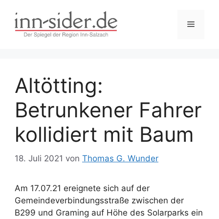
Zum
Inhalt
Menü
springen
Altötting:
Betrunkener Fahrer
kollidiert mit Baum
18. Juli 2021
von
Thomas G. Wunder
Am 17.07.21 ereignete sich auf der
Gemeindeverbindungsstraße zwischen der
B299 und Graming auf Höhe des Solarparks ein