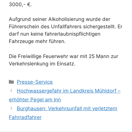
3000,- €.
Aufgrund seiner Alkoholisierung wurde der
Führerschein des Unfallfahrers sichergestellt. Er
darf nun keine fahrerlaubnispflichtigen
Fahrzeuge mehr führen.
Die Freiwillige Feuerwehr war mit 25 Mann zur
Verkehrslenkung im Einsatz.
Kategorien
Presse-Service
Hochwassergefahr im Landkreis Mühldorf –
erhöhter Pegel am Inn
Burghausen: Verkehrsunfall mit verletztem
Fahrradfahrer