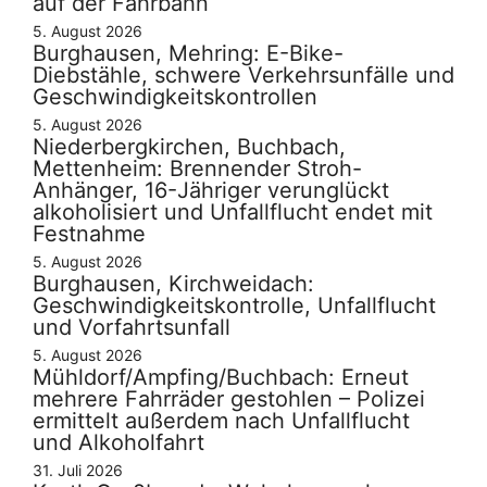
auf der Fahrbahn
5. August 2026
Burghausen, Mehring: E-Bike-
Diebstähle, schwere Verkehrsunfälle und
Geschwindigkeitskontrollen
5. August 2026
Niederbergkirchen, Buchbach,
Mettenheim: Brennender Stroh-
Anhänger, 16-Jähriger verunglückt
alkoholisiert und Unfallflucht endet mit
Festnahme
5. August 2026
Burghausen, Kirchweidach:
Geschwindigkeitskontrolle, Unfallflucht
und Vorfahrtsunfall
5. August 2026
Mühldorf/Ampfing/Buchbach: Erneut
mehrere Fahrräder gestohlen – Polizei
ermittelt außerdem nach Unfallflucht
und Alkoholfahrt
31. Juli 2026