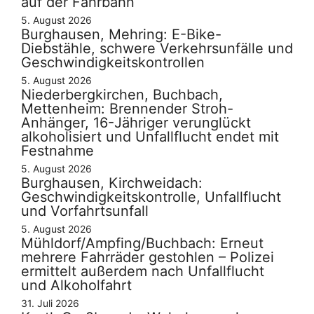
auf der Fahrbahn
5. August 2026
Burghausen, Mehring: E-Bike-
Diebstähle, schwere Verkehrsunfälle und
Geschwindigkeitskontrollen
5. August 2026
Niederbergkirchen, Buchbach,
Mettenheim: Brennender Stroh-
Anhänger, 16-Jähriger verunglückt
alkoholisiert und Unfallflucht endet mit
Festnahme
5. August 2026
Burghausen, Kirchweidach:
Geschwindigkeitskontrolle, Unfallflucht
und Vorfahrtsunfall
5. August 2026
Mühldorf/Ampfing/Buchbach: Erneut
mehrere Fahrräder gestohlen – Polizei
ermittelt außerdem nach Unfallflucht
und Alkoholfahrt
31. Juli 2026