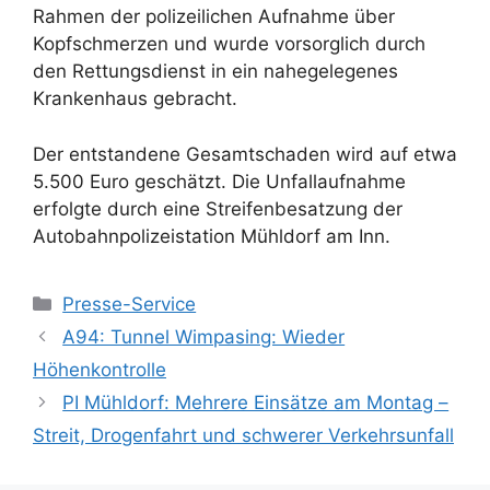
Rahmen der polizeilichen Aufnahme über
Kopfschmerzen und wurde vorsorglich durch
den Rettungsdienst in ein nahegelegenes
Krankenhaus gebracht.
Der entstandene Gesamtschaden wird auf etwa
5.500 Euro geschätzt. Die Unfallaufnahme
erfolgte durch eine Streifenbesatzung der
Autobahnpolizeistation Mühldorf am Inn.
Kategorien
Presse-Service
A94: Tunnel Wimpasing: Wieder
Höhenkontrolle
PI Mühldorf: Mehrere Einsätze am Montag –
Streit, Drogenfahrt und schwerer Verkehrsunfall