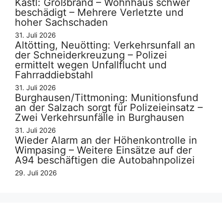
Kastl: Großbrand – Wohnhaus schwer
beschädigt – Mehrere Verletzte und
hoher Sachschaden
31. Juli 2026
Altötting, Neuötting: Verkehrsunfall an
der Schneiderkreuzung – Polizei
ermittelt wegen Unfallflucht und
Fahrraddiebstahl
31. Juli 2026
Burghausen/Tittmoning: Munitionsfund
an der Salzach sorgt für Polizeieinsatz –
Zwei Verkehrsunfälle in Burghausen
31. Juli 2026
Wieder Alarm an der Höhenkontrolle in
Wimpasing – Weitere Einsätze auf der
A94 beschäftigen die Autobahnpolizei
29. Juli 2026