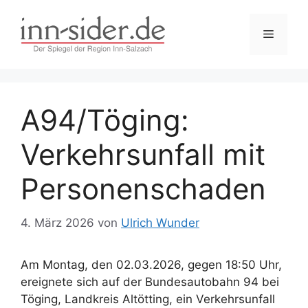
Zum
Inhalt
Menü
springen
A94/Töging:
Verkehrsunfall mit
Personenschaden
4. März 2026
von
Ulrich Wunder
Am Montag, den 02.03.2026, gegen 18:50 Uhr,
ereignete sich auf der Bundesautobahn 94 bei
Töging, Landkreis Altötting, ein Verkehrsunfall