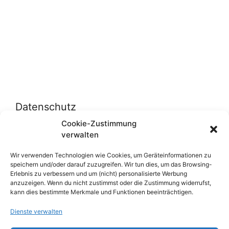
Datenschutz
Cookie-Zustimmung
verwalten
Datenschutzerklärung
Cookie-Richtlinie (EU)
Wir verwenden Technologien wie Cookies, um Geräteinformationen zu
speichern und/oder darauf zuzugreifen. Wir tun dies, um das Browsing-
Erlebnis zu verbessern und um (nicht) personalisierte Werbung
anzuzeigen. Wenn du nicht zustimmst oder die Zustimmung widerrufst,
Über uns
kann dies bestimmte Merkmale und Funktionen beeinträchtigen.
Dienste verwalten
Impressum