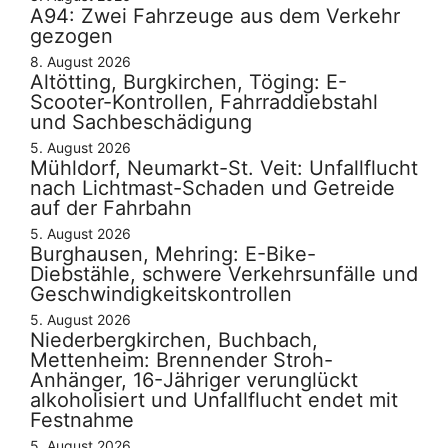
A94: Zwei Fahrzeuge aus dem Verkehr
gezogen
8. August 2026
Altötting, Burgkirchen, Töging: E-
Scooter-Kontrollen, Fahrraddiebstahl
und Sachbeschädigung
5. August 2026
Mühldorf, Neumarkt-St. Veit: Unfallflucht
nach Lichtmast-Schaden und Getreide
auf der Fahrbahn
5. August 2026
Burghausen, Mehring: E-Bike-
Diebstähle, schwere Verkehrsunfälle und
Geschwindigkeitskontrollen
5. August 2026
Niederbergkirchen, Buchbach,
Mettenheim: Brennender Stroh-
Anhänger, 16-Jähriger verunglückt
alkoholisiert und Unfallflucht endet mit
Festnahme
5. August 2026