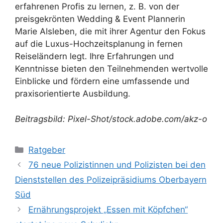
erfahrenen Profis zu lernen, z. B. von der
preisgekrönten Wedding & Event Plannerin
Marie Alsleben, die mit ihrer Agentur den Fokus
auf die Luxus-Hochzeitsplanung in fernen
Reiseländern legt. Ihre Erfahrungen und
Kenntnisse bieten den Teilnehmenden wertvolle
Einblicke und fördern eine umfassende und
praxisorientierte Ausbildung.
Beitragsbild: Pixel-Shot/stock.adobe.com/akz-o
Kategorien
Ratgeber
76 neue Polizistinnen und Polizisten bei den
Dienststellen des Polizeipräsidiums Oberbayern
Süd
Ernährungsprojekt „Essen mit Köpfchen“