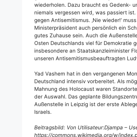
wiederholen. Dazu braucht es Gedenk- u
niemals vergessen wird, was passiert ist.
gegen Antisemitismus. ‚Nie wieder!‘ muss 
Ministerpräsident auch persönlich ein Sc
gutes Zuhause sein. Auch die Außenstelle 
Osten Deutschlands viel für Demokratie g
insbesondere an Staatskanzleiminister Fl
unseren Antisemitismusbeauftragten Lud
Yad Vashem hat in den vergangenen Monat
Deutschland intensiv vorbereitet. Als mög
Mahnung des Holocaust waren Standorte 
der Auswahl. Das geplante Bildungszentr
Außenstelle in Leipzig ist der erste Abl
Israels.
Beitragsbild: Von Utilisateur:Djampa – U
https://commons.wikimedia.org/w/index