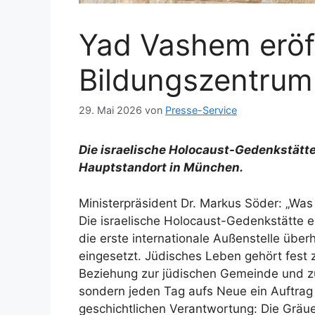
Yad Vashem eröf
Bildungszentrum
29. Mai 2026
von
Presse-Service
Die israelische Holocaust-Gedenkstätt
Hauptstandort in München.
Ministerpräsident Dr. Markus Söder: „Wa
Die israelische Holocaust-Gedenkstätte e
die erste internationale Außenstelle über
eingesetzt. Jüdisches Leben gehört fest 
Beziehung zur jüdischen Gemeinde und zu Is
sondern jeden Tag aufs Neue ein Auftrag
geschichtlichen Verantwortung: Die Gräue