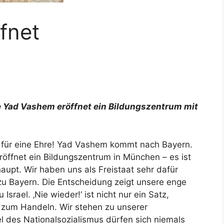
fnet
e Yad Vashem eröffnet ein Bildungszentrum mit
s für eine Ehre! Yad Vashem kommt nach Bayern.
röffnet ein Bildungszentrum in München – es ist
haupt. Wir haben uns als Freistaat sehr dafür
zu Bayern. Die Entscheidung zeigt unsere enge
rael. ‚Nie wieder!‘ ist nicht nur ein Satz,
 zum Handeln. Wir stehen zu unserer
l des Nationalsozialismus dürfen sich niemals