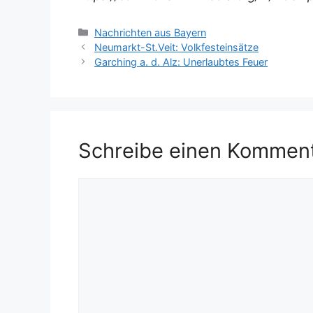
Kategorien
Nachrichten aus Bayern
Neumarkt-St.Veit: Volkfesteinsätze
Garching a. d. Alz: Unerlaubtes Feuer
Schreibe einen Kommen
Kommentar