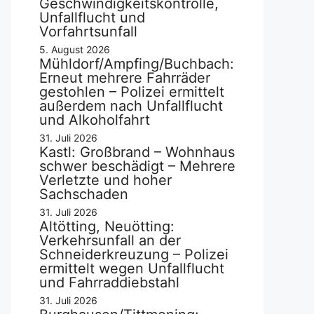
Geschwindigkeitskontrolle,
Unfallflucht und
Vorfahrtsunfall
5. August 2026
Mühldorf/Ampfing/Buchbach:
Erneut mehrere Fahrräder
gestohlen – Polizei ermittelt
außerdem nach Unfallflucht
und Alkoholfahrt
31. Juli 2026
Kastl: Großbrand – Wohnhaus
schwer beschädigt – Mehrere
Verletzte und hoher
Sachschaden
31. Juli 2026
Altötting, Neuötting:
Verkehrsunfall an der
Schneiderkreuzung – Polizei
ermittelt wegen Unfallflucht
und Fahrraddiebstahl
31. Juli 2026