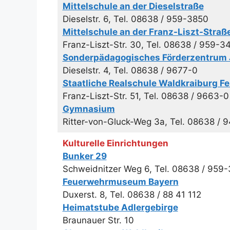
Mittelschule an der Dieselstraße
Dieselstr. 6, Tel. 08638 / 959-3850
Mittelschule an der Franz-Liszt-Straß
Franz-Liszt-Str. 30, Tel. 08638 / 959-3
Sonderpädagogisches Förderzentrum 
Dieselstr. 4, Tel. 08638 / 9677-0
Staatliche Realschule Waldkraiburg F
Franz-Liszt-Str. 51, Tel. 08638 / 9663-0
Gymnasium
Ritter-von-Gluck-Weg 3a, Tel. 08638 / 
Kulturelle Einrichtungen
Bunker 29
Schweidnitzer Weg 6, Tel. 08638 / 959
Feuerwehrmuseum Bayern
Duxerst. 8, Tel. 08638 / 88 41 112
Heimatstube Adlergebirge
Braunauer Str. 10