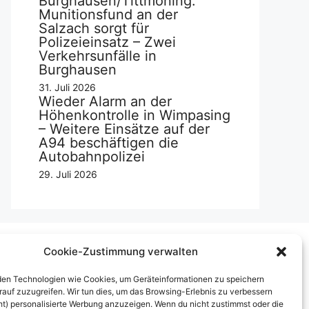
Burghausen/Tittmoning:
Munitionsfund an der
Salzach sorgt für
Polizeieinsatz – Zwei
Verkehrsunfälle in
Burghausen
31. Juli 2026
Wieder Alarm an der
Höhenkontrolle in Wimpasing
– Weitere Einsätze auf der
A94 beschäftigen die
Autobahnpolizei
29. Juli 2026
Cookie-Zustimmung verwalten
Über uns
en Technologien wie Cookies, um Geräteinformationen zu speichern
rauf zuzugreifen. Wir tun dies, um das Browsing-Erlebnis zu verbessern
mpressum
ht) personalisierte Werbung anzuzeigen. Wenn du nicht zustimmst oder die