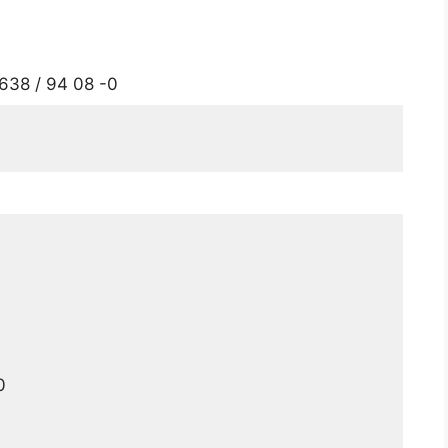
8638 / 94 08 -0
0