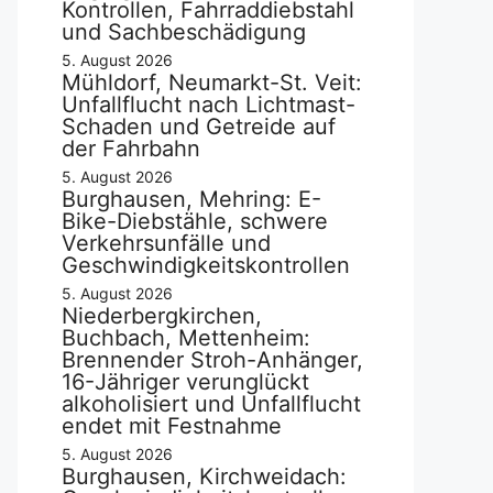
Kontrollen, Fahrraddiebstahl
und Sachbeschädigung
5. August 2026
Mühldorf, Neumarkt-St. Veit:
Unfallflucht nach Lichtmast-
Schaden und Getreide auf
der Fahrbahn
5. August 2026
Burghausen, Mehring: E-
Bike-Diebstähle, schwere
Verkehrsunfälle und
Geschwindigkeitskontrollen
5. August 2026
Niederbergkirchen,
Buchbach, Mettenheim:
Brennender Stroh-Anhänger,
16-Jähriger verunglückt
alkoholisiert und Unfallflucht
endet mit Festnahme
5. August 2026
Burghausen, Kirchweidach: