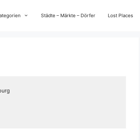
ategorien
Städte – Märkte – Dörfer
Lost Places
burg