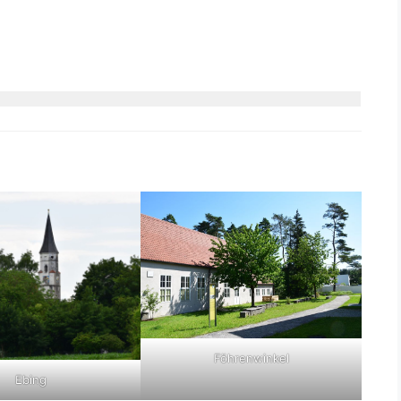
Föhrenwinkel
Ebing