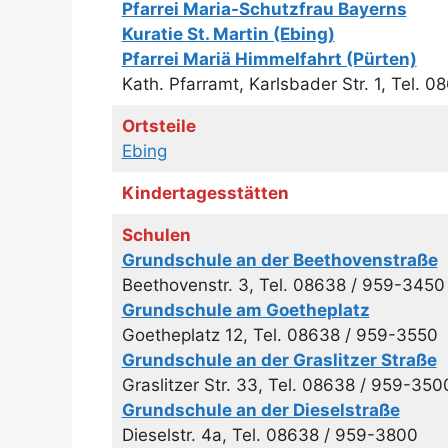
Pfarrei Maria-Schutzfrau Bayerns
Kuratie St. Martin (Ebing)
Pfarrei Mariä Himmelfahrt (Pürten)
Kath. Pfarramt, Karlsbader Str. 1, Tel. 0
Ortsteile
Ebing
Kindertagesstätten
Schulen
Grundschule an der Beethovenstraße
Beethovenstr. 3, Tel. 08638 / 959-3450
Grundschule am Goetheplatz
Goetheplatz 12, Tel. 08638 / 959-3550
Grundschule an der Graslitzer Straße
Graslitzer Str. 33, Tel. 08638 / 959-350
Grundschule an der Dieselstraße
Dieselstr. 4a, Tel. 08638 / 959-3800