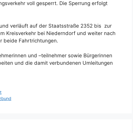
gsverkehr voll gesperrt. Die Sperrung erfolgt
und verläuft auf der Staatsstraße 2352 bis zur
um Kreisverkehr bei Niederndorf und weiter nach
ür beide Fahrtrichtungen.
nehmerinnen und –teilnehmer sowie Bürgerinnen
rbeiten und die damit verbundenen Umleitungen
t
tzbund