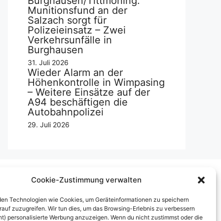
Burghausen/Tittmoning:
Munitionsfund an der
Salzach sorgt für
Polizeieinsatz – Zwei
Verkehrsunfälle in
Burghausen
31. Juli 2026
Wieder Alarm an der
Höhenkontrolle in Wimpasing
– Weitere Einsätze auf der
A94 beschäftigen die
Autobahnpolizei
29. Juli 2026
Cookie-Zustimmung verwalten
Über uns
en Technologien wie Cookies, um Geräteinformationen zu speichern
rauf zuzugreifen. Wir tun dies, um das Browsing-Erlebnis zu verbessern
mpressum
ht) personalisierte Werbung anzuzeigen. Wenn du nicht zustimmst oder die