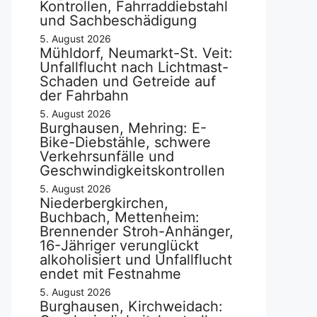
Kontrollen, Fahrraddiebstahl
und Sachbeschädigung
5. August 2026
Mühldorf, Neumarkt-St. Veit:
Unfallflucht nach Lichtmast-
Schaden und Getreide auf
der Fahrbahn
5. August 2026
Burghausen, Mehring: E-
Bike-Diebstähle, schwere
Verkehrsunfälle und
Geschwindigkeitskontrollen
5. August 2026
Niederbergkirchen,
Buchbach, Mettenheim:
Brennender Stroh-Anhänger,
16-Jähriger verunglückt
alkoholisiert und Unfallflucht
endet mit Festnahme
5. August 2026
Burghausen, Kirchweidach: