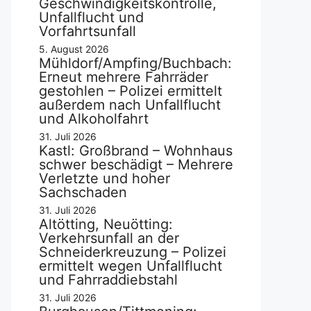
Geschwindigkeitskontrolle,
Unfallflucht und
Vorfahrtsunfall
5. August 2026
Mühldorf/Ampfing/Buchbach:
Erneut mehrere Fahrräder
gestohlen – Polizei ermittelt
außerdem nach Unfallflucht
und Alkoholfahrt
31. Juli 2026
Kastl: Großbrand – Wohnhaus
schwer beschädigt – Mehrere
Verletzte und hoher
Sachschaden
31. Juli 2026
Altötting, Neuötting:
Verkehrsunfall an der
Schneiderkreuzung – Polizei
ermittelt wegen Unfallflucht
und Fahrraddiebstahl
31. Juli 2026