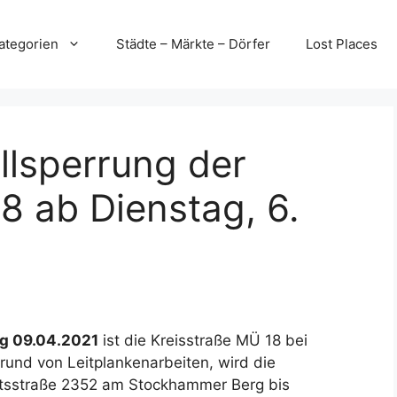
ategorien
Städte – Märkte – Dörfer
Lost Places
llsperrung der
8 ab Dienstag, 6.
ag 09.04.2021
ist die Kreisstraße MÜ 18 bei
rund von Leitplankenarbeiten, wird die
atsstraße 2352 am Stockhammer Berg bis