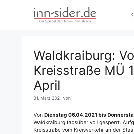
Zum
Inhalt
K
springen
Waldkraiburg: Vo
Kreisstraße MÜ 1
April
31. März 2021
von
Von
Dienstag 06.04.2021 bis Donnerst
Waldkraiburg tagsüber voll gesperrt. Aufg
Kreisstraße vom Kreisverkehr an der Sta