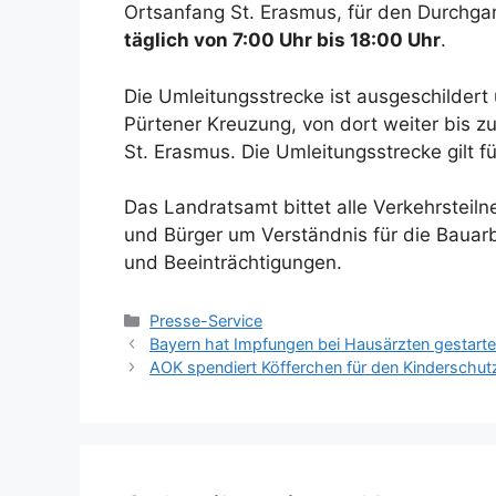
Ortsanfang St. Erasmus, für den Durchgan
täglich von 7:00 Uhr bis 18:00 Uhr
.
Die Umleitungsstrecke ist ausgeschildert 
Pürtener Kreuzung, von dort weiter bis z
St. Erasmus. Die Umleitungsstrecke gilt f
Das Landratsamt bittet alle Verkehrsteil
und Bürger um Verständnis für die Baua
und Beeinträchtigungen.
Kategorien
Presse-Service
Bayern hat Impfungen bei Hausärzten gestarte
AOK spendiert Köfferchen für den Kinderschu