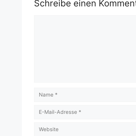
Schreibe einen Kommen
Kommentar
Name
E-
Mail-
Adresse
Website