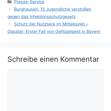
Kategorien
Presse-Service
Burghausen: 15 Jugendliche verstoßen
gegen das Infektionsschutzgesetz
Schutz der Nutztiere im Mittelpunkt –
Glauber: Erster Fall von Geflügelpest in Bayern
Schreibe einen Kommentar
Kommentar