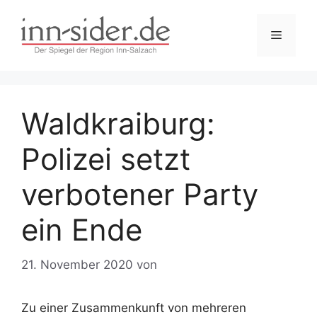
Zum
Inhalt
Menü
springen
Waldkraiburg:
Polizei setzt
verbotener Party
ein Ende
21. November 2020
von
Zu einer Zusammenkunft von mehreren