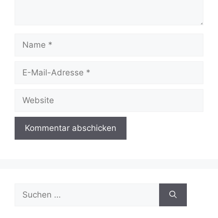
Name
E-
Mail-
Adresse
Website
Suchen
nach: