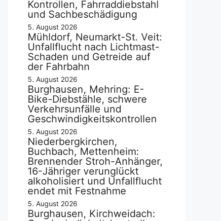
Kontrollen, Fahrraddiebstahl
und Sachbeschädigung
5. August 2026
Mühldorf, Neumarkt-St. Veit:
Unfallflucht nach Lichtmast-
Schaden und Getreide auf
der Fahrbahn
5. August 2026
Burghausen, Mehring: E-
Bike-Diebstähle, schwere
Verkehrsunfälle und
Geschwindigkeitskontrollen
5. August 2026
Niederbergkirchen,
Buchbach, Mettenheim:
Brennender Stroh-Anhänger,
16-Jähriger verunglückt
alkoholisiert und Unfallflucht
endet mit Festnahme
5. August 2026
Burghausen, Kirchweidach: