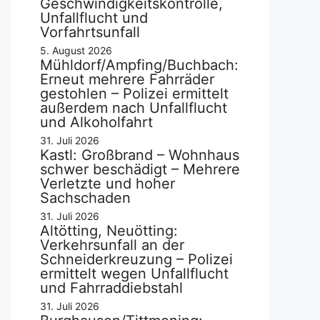
Geschwindigkeitskontrolle,
Unfallflucht und
Vorfahrtsunfall
5. August 2026
Mühldorf/Ampfing/Buchbach:
Erneut mehrere Fahrräder
gestohlen – Polizei ermittelt
außerdem nach Unfallflucht
und Alkoholfahrt
31. Juli 2026
Kastl: Großbrand – Wohnhaus
schwer beschädigt – Mehrere
Verletzte und hoher
Sachschaden
31. Juli 2026
Altötting, Neuötting:
Verkehrsunfall an der
Schneiderkreuzung – Polizei
ermittelt wegen Unfallflucht
und Fahrraddiebstahl
31. Juli 2026