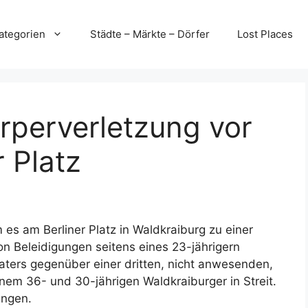
ategorien
Städte – Märkte – Dörfer
Lost Places
rperverletzung vor
 Platz
es am Berliner Platz in Waldkraiburg zu einer
on Beleidigungen seitens eines 23-jährigern
aters gegenüber einer dritten, nicht anwesenden,
inem 36- und 30-jährigen Waldkraiburger in Streit.
ungen.