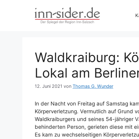
Zum
Inhalt
K
springen
Waldkraiburg: Kö
Lokal am Berliner
12. Juni 2021
von
Thomas G. Wunder
In der Nacht von Freitag auf Samstag kam 
Körperverletzung. Vermutlich auf Grund v
Waldkraiburgers und seines 54-jähriger V
behinderten Person, gerieten diese mit e
Es kam zu wechselseitigen Körperverletz