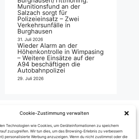
Burghausen/Tittmoning:
Munitionsfund an der
Salzach sorgt für
Polizeieinsatz – Zwei
Verkehrsunfälle in
Burghausen
31. Juli 2026
Wieder Alarm an der
Höhenkontrolle in Wimpasing
– Weitere Einsätze auf der
A94 beschäftigen die
Autobahnpolizei
29. Juli 2026
Cookie-Zustimmung verwalten
Über uns
en Technologien wie Cookies, um Geräteinformationen zu speichern
rauf zuzugreifen. Wir tun dies, um das Browsing-Erlebnis zu verbessern
mpressum
ht) personalisierte Werbung anzuzeigen. Wenn du nicht zustimmst oder die