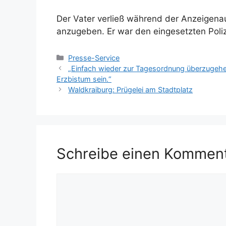
Der Vater verließ während der Anzeigenau
anzugeben. Er war den eingesetzten Poli
Kategorien
Presse-Service
„Einfach wieder zur Tagesordnung überzugehen
Erzbistum sein.“
Waldkraiburg: Prügelei am Stadtplatz
Schreibe einen Kommen
Kommentar