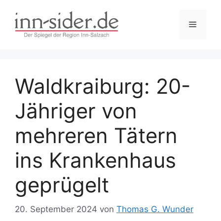
Zum
Inhalt
Menü
springen
Waldkraiburg: 20-
Jähriger von
mehreren Tätern
ins Krankenhaus
geprügelt
20. September 2024
von
Thomas G. Wunder