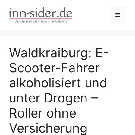
Zum
Inhalt
Menü
springen
Waldkraiburg: E-
Scooter-Fahrer
alkoholisiert und
unter Drogen –
Roller ohne
Versicherung