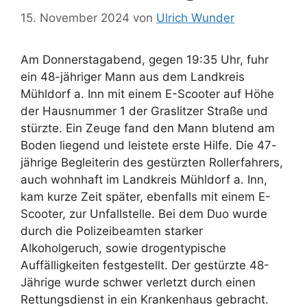
15. November 2024
von
Ulrich Wunder
Am Donnerstagabend, gegen 19:35 Uhr, fuhr
ein 48-jähriger Mann aus dem Landkreis
Mühldorf a. Inn mit einem E-Scooter auf Höhe
der Hausnummer 1 der Graslitzer Straße und
stürzte. Ein Zeuge fand den Mann blutend am
Boden liegend und leistete erste Hilfe. Die 47-
jährige Begleiterin des gestürzten Rollerfahrers,
auch wohnhaft im Landkreis Mühldorf a. Inn,
kam kurze Zeit später, ebenfalls mit einem E-
Scooter, zur Unfallstelle. Bei dem Duo wurde
durch die Polizeibeamten starker
Alkoholgeruch, sowie drogentypische
Auffälligkeiten festgestellt. Der gestürzte 48-
Jährige wurde schwer verletzt durch einen
Rettungsdienst in ein Krankenhaus gebracht.