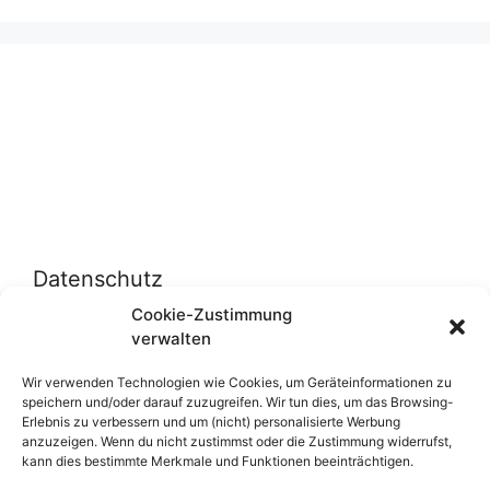
Datenschutz
Cookie-Zustimmung
verwalten
Datenschutzerklärung
Cookie-Richtlinie (EU)
Wir verwenden Technologien wie Cookies, um Geräteinformationen zu
speichern und/oder darauf zuzugreifen. Wir tun dies, um das Browsing-
Erlebnis zu verbessern und um (nicht) personalisierte Werbung
anzuzeigen. Wenn du nicht zustimmst oder die Zustimmung widerrufst,
Über uns
kann dies bestimmte Merkmale und Funktionen beeinträchtigen.