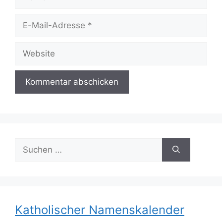
E-
Mail-
Adresse
Website
Suchen
nach:
Katholischer Namenskalender