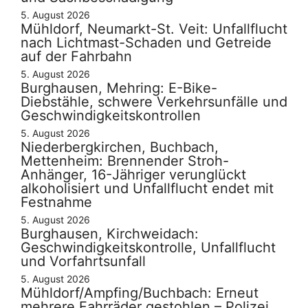
5. August 2026
Mühldorf, Neumarkt-St. Veit: Unfallflucht
nach Lichtmast-Schaden und Getreide
auf der Fahrbahn
5. August 2026
Burghausen, Mehring: E-Bike-
Diebstähle, schwere Verkehrsunfälle und
Geschwindigkeitskontrollen
5. August 2026
Niederbergkirchen, Buchbach,
Mettenheim: Brennender Stroh-
Anhänger, 16-Jähriger verunglückt
alkoholisiert und Unfallflucht endet mit
Festnahme
5. August 2026
Burghausen, Kirchweidach:
Geschwindigkeitskontrolle, Unfallflucht
und Vorfahrtsunfall
5. August 2026
Mühldorf/Ampfing/Buchbach: Erneut
mehrere Fahrräder gestohlen – Polizei