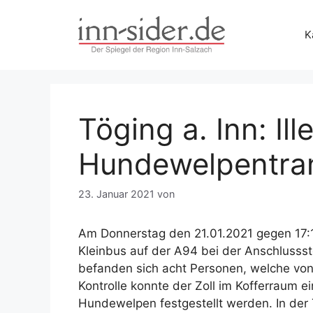
Zum
Inhalt
K
springen
Töging a. Inn: Ill
Hundewelpentra
23. Januar 2021
von
Am Donnerstag den 21.01.2021 gegen 17:
Kleinbus auf der A94 bei der Anschlussste
befanden sich acht Personen, welche von
Kontrolle konnte der Zoll im Kofferraum e
Hundewelpen festgestellt werden. In der 