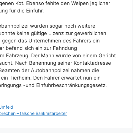
genen Kot. Ebenso fehlte den Welpen jeglicher
ng für die Einfuhr.
bahnpolizei wurden sogar noch weitere
konnte keine gültige Lizenz zur gewerblichen
 gegen das Unternehmen des Fahrers ein
er befand sich ein zur Fahndung
 im Fahrzeug. Der Mann wurde von einem Gericht
sucht. Nach Benennung seiner Kontaktadresse
 Beamten der Autobahnpolizei nahmen die
ein Tierheim. Den Fahrer erwartet nun ein
ingungs -und Einfuhrbeschränkungsgesetz.
 Umfeld
sprechen – falsche Bankmitarbeiter