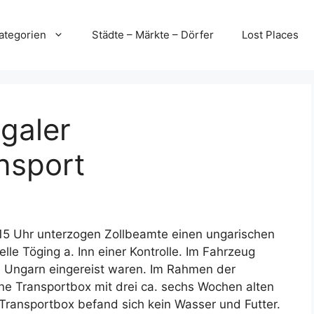
ategorien
Städte – Märkte – Dörfer
Lost Places
egaler
nsport
15 Uhr unterzogen Zollbeamte einen ungarischen
lle Töging a. Inn einer Kontrolle. Im Fahrzeug
 Ungarn eingereist waren. Im Rahmen der
ine Transportbox mit drei ca. sechs Wochen alten
Transportbox befand sich kein Wasser und Futter.