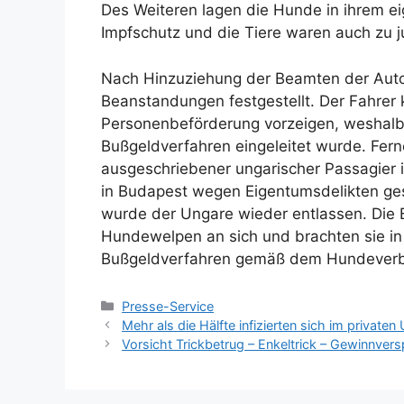
Des Weiteren lagen die Hunde in ihrem ei
Impfschutz und die Tiere waren auch zu ju
Nach Hinzuziehung der Beamten der Auto
Beanstandungen festgestellt. Der Fahrer 
Personenbeförderung vorzeigen, weshalb
Bußgeldverfahren eingeleitet wurde. Fern
ausgeschriebener ungarischer Passagier
in Budapest wegen Eigentumsdelikten ge
wurde der Ungare wieder entlassen. Die
Hundewelpen an sich und brachten sie in 
Bußgeldverfahren gemäß dem Hundeverbr
Kategorien
Presse-Service
Mehr als die Hälfte infizierten sich im privaten
Vorsicht Trickbetrug – Enkeltrick – Gewinnver