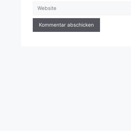
Adresse
Website