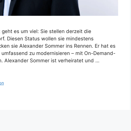
eht es um viel: Sie stellen derzeit die
orf. Diesen Status wollen sie mindestens
icken sie Alexander Sommer ins Rennen. Er hat es
s umfassend zu modernisieren – mit On-Demand-
 Alexander Sommer ist verheiratet und …
on