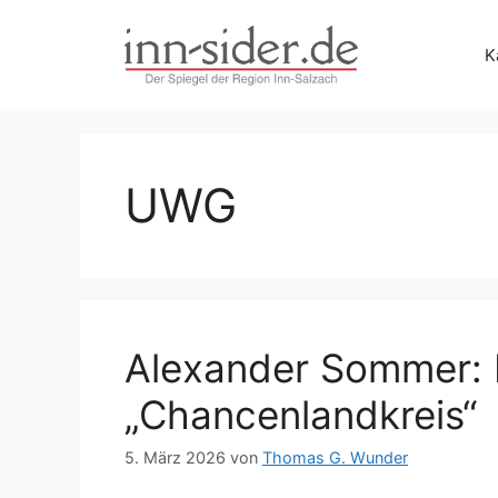
Zum
Inhalt
K
springen
UWG
Alexander Sommer: 
„Chancenlandkreis“
5. März 2026
von
Thomas G. Wunder