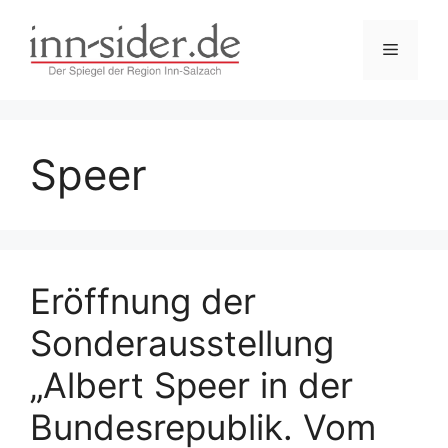
Zum
Inhalt
Menü
springen
Speer
Eröffnung der
Sonderausstellung
„Albert Speer in der
Bundesrepublik. Vom