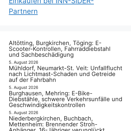
Einkaufen bei INN-SIDER-
Partnern
Altötting, Burgkirchen, Töging: E-
Scooter-Kontrollen, Fahrraddiebstahl
und Sachbeschädigung
5. August 2026
Mühldorf, Neumarkt-St. Veit: Unfallflucht
nach Lichtmast-Schaden und Getreide
auf der Fahrbahn
5. August 2026
Burghausen, Mehring: E-Bike-
Diebstähle, schwere Verkehrsunfälle und
Geschwindigkeitskontrollen
5. August 2026
Niederbergkirchen, Buchbach,
Mettenheim: Brennender Stroh-
Anhänger, 16-Jähriger verunglückt