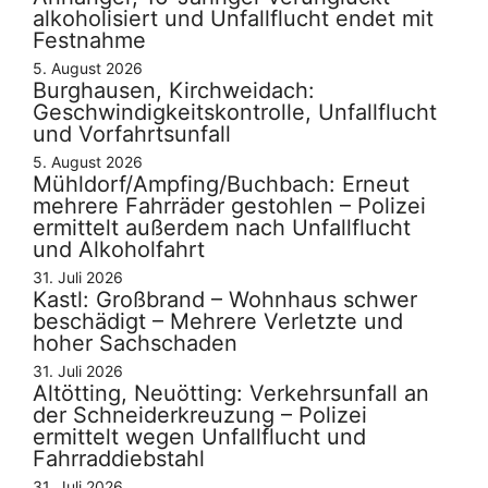
alkoholisiert und Unfallflucht endet mit
Festnahme
5. August 2026
Burghausen, Kirchweidach:
Geschwindigkeitskontrolle, Unfallflucht
und Vorfahrtsunfall
5. August 2026
Mühldorf/Ampfing/Buchbach: Erneut
mehrere Fahrräder gestohlen – Polizei
ermittelt außerdem nach Unfallflucht
und Alkoholfahrt
31. Juli 2026
Kastl: Großbrand – Wohnhaus schwer
beschädigt – Mehrere Verletzte und
hoher Sachschaden
31. Juli 2026
Altötting, Neuötting: Verkehrsunfall an
der Schneiderkreuzung – Polizei
ermittelt wegen Unfallflucht und
Fahrraddiebstahl
31. Juli 2026