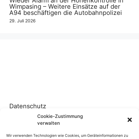
Wieder Alarm an der Höhenkontrolle in
Wimpasing – Weitere Einsätze auf der
A94 beschäftigen die Autobahnpolizei
29. Juli 2026
Datenschutz
Cookie-Zustimmung
verwalten
Datenschutzerklärung
Cookie-Richtlinie (EU)
Wir verwenden Technologien wie Cookies, um Geräteinformationen zu