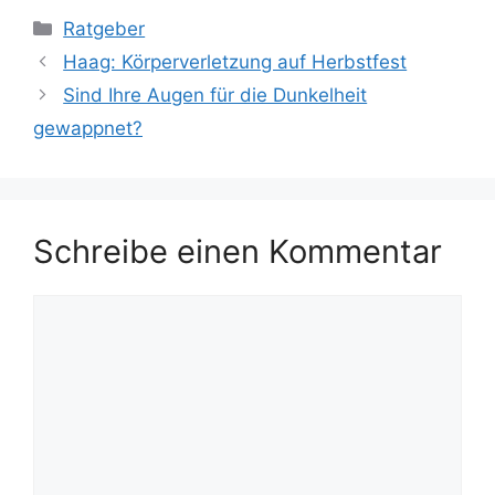
Kategorien
Ratgeber
Haag: Körperverletzung auf Herbstfest
Sind Ihre Augen für die Dunkelheit
gewappnet?
Schreibe einen Kommentar
Kommentar