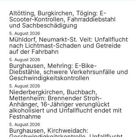
Altötting, Burgkirchen, Töging: E-
Scooter-Kontrollen, Fahrraddiebstahl
und Sachbeschädigung
5. August 2026
Mühldorf, Neumarkt-St. Veit: Unfallflucht
nach Lichtmast-Schaden und Getreide
auf der Fahrbahn
5. August 2026
Burghausen, Mehring: E-Bike-
Diebstähle, schwere Verkehrsunfälle und
Geschwindigkeitskontrollen
5. August 2026
Niederbergkirchen, Buchbach,
Mettenheim: Brennender Stroh-
Anhänger, 16-Jähriger verunglückt
alkoholisiert und Unfallflucht endet mit
Festnahme
5. August 2026
Burghausen, Kirchweidach:
Geschwindigkeitskontrolle, Unfallflucht