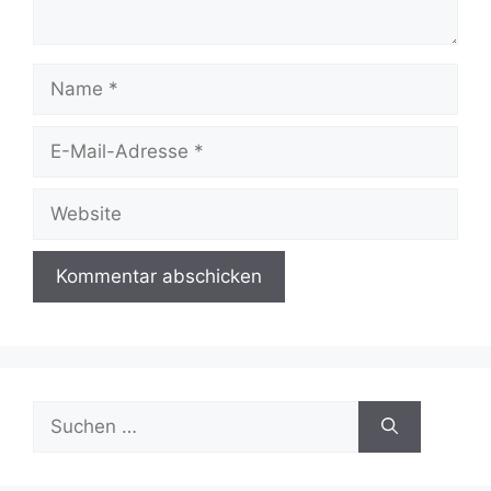
Name
E-
Mail-
Adresse
Website
Suchen
nach: