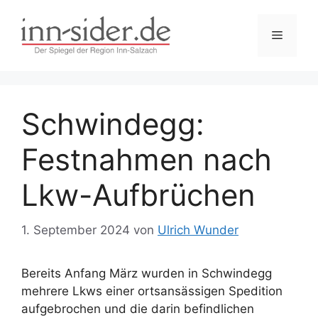
Zum
Inhalt
Menü
springen
Schwindegg:
Festnahmen nach
Lkw-Aufbrüchen
1. September 2024
von
Ulrich Wunder
Bereits Anfang März wurden in Schwindegg
mehrere Lkws einer ortsansässigen Spedition
aufgebrochen und die darin befindlichen