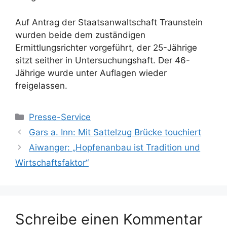
Auf Antrag der Staatsanwaltschaft Traunstein
wurden beide dem zuständigen
Ermittlungsrichter vorgeführt, der 25-Jährige
sitzt seither in Untersuchungshaft. Der 46-
Jährige wurde unter Auflagen wieder
freigelassen.
Kategorien
Presse-Service
Gars a. Inn: Mit Sattelzug Brücke touchiert
Aiwanger: „Hopfenanbau ist Tradition und
Wirtschaftsfaktor“
Schreibe einen Kommentar