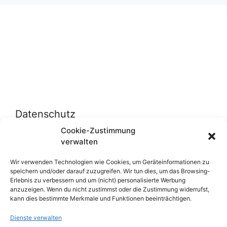
Datenschutz
Cookie-Zustimmung
verwalten
Datenschutzerklärung
Cookie-Richtlinie (EU)
Wir verwenden Technologien wie Cookies, um Geräteinformationen zu
speichern und/oder darauf zuzugreifen. Wir tun dies, um das Browsing-
Erlebnis zu verbessern und um (nicht) personalisierte Werbung
anzuzeigen. Wenn du nicht zustimmst oder die Zustimmung widerrufst,
Über uns
kann dies bestimmte Merkmale und Funktionen beeinträchtigen.
Dienste verwalten
Impressum