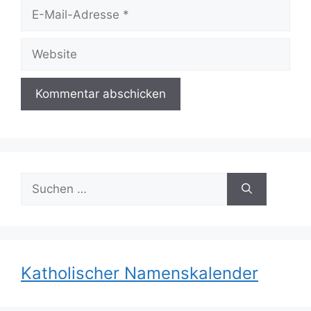
E-
Mail-
Adresse
Website
Suchen
nach:
Katholischer Namenskalender