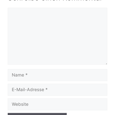
Kommentar
Name
E-
Mail-
Adresse
Website