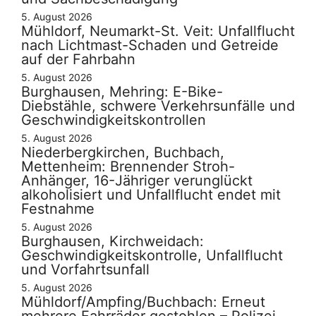
5. August 2026
Mühldorf, Neumarkt-St. Veit: Unfallflucht
nach Lichtmast-Schaden und Getreide
auf der Fahrbahn
5. August 2026
Burghausen, Mehring: E-Bike-
Diebstähle, schwere Verkehrsunfälle und
Geschwindigkeitskontrollen
5. August 2026
Niederbergkirchen, Buchbach,
Mettenheim: Brennender Stroh-
Anhänger, 16-Jähriger verunglückt
alkoholisiert und Unfallflucht endet mit
Festnahme
5. August 2026
Burghausen, Kirchweidach:
Geschwindigkeitskontrolle, Unfallflucht
und Vorfahrtsunfall
5. August 2026
Mühldorf/Ampfing/Buchbach: Erneut
mehrere Fahrräder gestohlen – Polizei