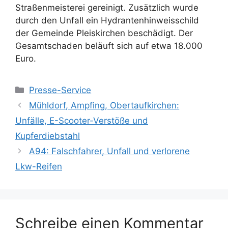
Straßenmeisterei gereinigt. Zusätzlich wurde
durch den Unfall ein Hydrantenhinweisschild
der Gemeinde Pleiskirchen beschädigt. Der
Gesamtschaden beläuft sich auf etwa 18.000
Euro.
Kategorien
Presse-Service
Mühldorf, Ampfing, Obertaufkirchen:
Unfälle, E-Scooter-Verstöße und
Kupferdiebstahl
A94: Falschfahrer, Unfall und verlorene
Lkw-Reifen
Schreibe einen Kommentar