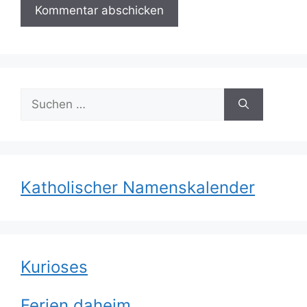
Suchen
nach:
Katholischer Namenskalender
Kurioses
Ferien daheim