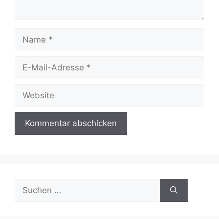
Name
E-
Mail-
Adresse
Website
Suchen
nach: