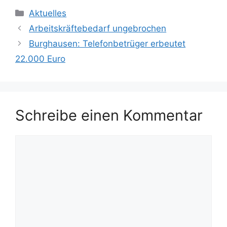
Kategorien
Aktuelles
Arbeitskräftebedarf ungebrochen
Burghausen: Telefonbetrüger erbeutet
22.000 Euro
Schreibe einen Kommentar
Kommentar