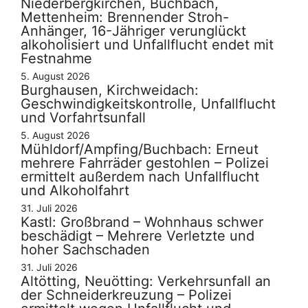
Niederbergkirchen, Buchbach,
Mettenheim: Brennender Stroh-
Anhänger, 16-Jähriger verunglückt
alkoholisiert und Unfallflucht endet mit
Festnahme
5. August 2026
Burghausen, Kirchweidach:
Geschwindigkeitskontrolle, Unfallflucht
und Vorfahrtsunfall
5. August 2026
Mühldorf/Ampfing/Buchbach: Erneut
mehrere Fahrräder gestohlen – Polizei
ermittelt außerdem nach Unfallflucht
und Alkoholfahrt
31. Juli 2026
Kastl: Großbrand – Wohnhaus schwer
beschädigt – Mehrere Verletzte und
hoher Sachschaden
31. Juli 2026
Altötting, Neuötting: Verkehrsunfall an
der Schneiderkreuzung – Polizei