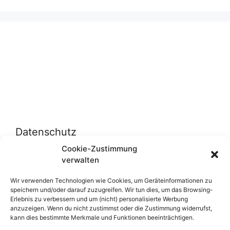
Datenschutz
Cookie-Zustimmung
verwalten
Datenschutzerklärung
Cookie-Richtlinie (EU)
Wir verwenden Technologien wie Cookies, um Geräteinformationen zu
speichern und/oder darauf zuzugreifen. Wir tun dies, um das Browsing-
Erlebnis zu verbessern und um (nicht) personalisierte Werbung
anzuzeigen. Wenn du nicht zustimmst oder die Zustimmung widerrufst,
Über uns
kann dies bestimmte Merkmale und Funktionen beeinträchtigen.