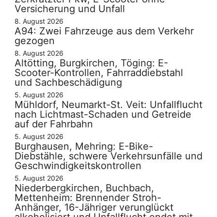
Versicherung und Unfall
8. August 2026
A94: Zwei Fahrzeuge aus dem Verkehr
gezogen
8. August 2026
Altötting, Burgkirchen, Töging: E-
Scooter-Kontrollen, Fahrraddiebstahl
und Sachbeschädigung
5. August 2026
Mühldorf, Neumarkt-St. Veit: Unfallflucht
nach Lichtmast-Schaden und Getreide
auf der Fahrbahn
5. August 2026
Burghausen, Mehring: E-Bike-
Diebstähle, schwere Verkehrsunfälle und
Geschwindigkeitskontrollen
5. August 2026
Niederbergkirchen, Buchbach,
Mettenheim: Brennender Stroh-
Anhänger, 16-Jähriger verunglückt
alkoholisiert und Unfallflucht endet mit