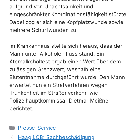
aufgrund von Unachtsamkeit und
eingeschränkter Koordinationsfähigkeit stürzte.
Dabei zog er sich eine Kopfplatzwunde sowie
mehrere Schürfwunden zu.
Im Krankenhaus stellte sich heraus, dass der
Mann unter Alkoholeinfluss stand. Ein
Atemalkoholtest ergab einen Wert über dem
zulässigen Grenzwert, weshalb eine
Blutentnahme durchgeführt wurde. Den Mann
erwartet nun ein Strafverfahren wegen
Trunkenheit im Straßenverkehr, wie
Polizeihauptkommissar Dietmar Meißner
berichtet.
Kategorien
Presse-Service
Haag i.OB: Sachbeschädigung