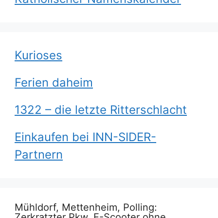
Kurioses
Ferien daheim
1322 – die letzte Ritterschlacht
Einkaufen bei INN-SIDER-
Partnern
Mühldorf, Mettenheim, Polling:
Zerkratzter Pkw, E-Scooter ohne