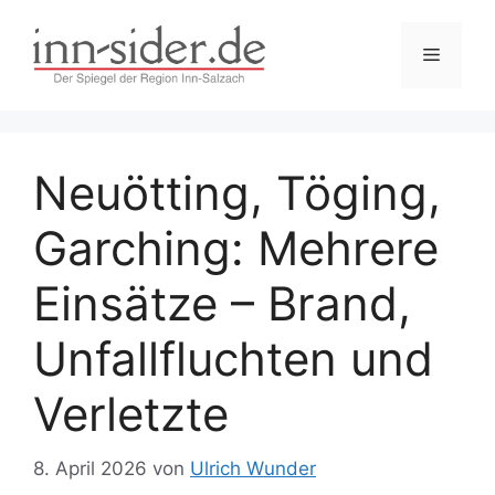
Zum
Inhalt
Menü
springen
Neuötting, Töging,
Garching: Mehrere
Einsätze – Brand,
Unfallfluchten und
Verletzte
8. April 2026
von
Ulrich Wunder