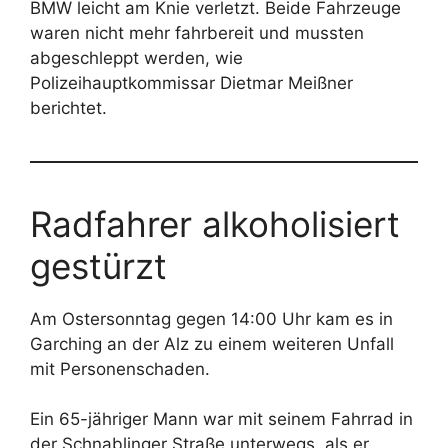
BMW leicht am Knie verletzt. Beide Fahrzeuge
waren nicht mehr fahrbereit und mussten
abgeschleppt werden, wie
Polizeihauptkommissar Dietmar Meißner
berichtet.
Radfahrer alkoholisiert
gestürzt
Am Ostersonntag gegen 14:00 Uhr kam es in
Garching an der Alz zu einem weiteren Unfall
mit Personenschaden.
Ein 65-jähriger Mann war mit seinem Fahrrad in
der Schnablinger Straße unterwegs, als er