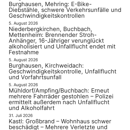
Burghausen, Mehring: E-Bike-
Diebstähle, schwere Verkehrsunfälle und
Geschwindigkeitskontrollen
5. August 2026
Niederbergkirchen, Buchbach,
Mettenheim: Brennender Stroh-
Anhänger, 16-Jähriger verunglückt
alkoholisiert und Unfallflucht endet mit
Festnahme
5. August 2026
Burghausen, Kirchweidach:
Geschwindigkeitskontrolle, Unfallflucht
und Vorfahrtsunfall
5. August 2026
Mühldorf/Ampfing/Buchbach: Erneut
mehrere Fahrräder gestohlen – Polizei
ermittelt außerdem nach Unfallflucht
und Alkoholfahrt
31. Juli 2026
Kastl: Großbrand – Wohnhaus schwer
beschädigt – Mehrere Verletzte und