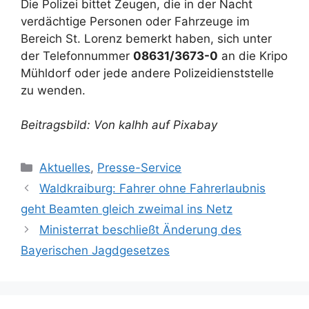
Die Polizei bittet Zeugen, die in der Nacht
verdächtige Personen oder Fahrzeuge im
Bereich St. Lorenz bemerkt haben, sich unter
der Telefonnummer
08631/3673-0
an die Kripo
Mühldorf oder jede andere Polizeidienststelle
zu wenden.
Beitragsbild: Von kalhh auf Pixabay
Kategorien
Aktuelles
,
Presse-Service
Waldkraiburg: Fahrer ohne Fahrerlaubnis
geht Beamten gleich zweimal ins Netz
Ministerrat beschließt Änderung des
Bayerischen Jagdgesetzes