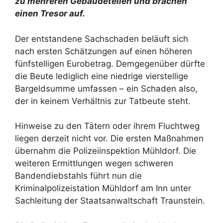
zu mehreren Gebäudeteilen und brachen
einen Tresor auf.
Der entstandene Sachschaden beläuft sich
nach ersten Schätzungen auf einen höheren
fünfstelligen Eurobetrag. Demgegenüber dürfte
die Beute lediglich eine niedrige vierstellige
Bargeldsumme umfassen – ein Schaden also,
der in keinem Verhältnis zur Tatbeute steht.
Hinweise zu den Tätern oder ihrem Fluchtweg
liegen derzeit nicht vor. Die ersten Maßnahmen
übernahm die Polizeiinspektion Mühldorf. Die
weiteren Ermittlungen wegen schweren
Bandendiebstahls führt nun die
Kriminalpolizeistation Mühldorf am Inn unter
Sachleitung der Staatsanwaltschaft Traunstein.